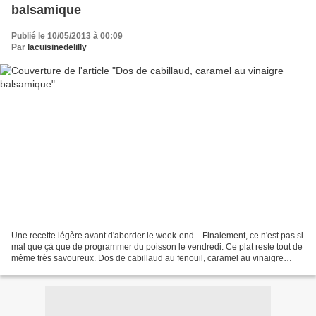
balsamique
Publié le 10/05/2013 à 00:09
Par
lacuisinedelilly
Une recette légère avant d'aborder le week-end... Finalement, ce n'est pas si
mal que çà que de programmer du poisson le vendredi. Ce plat reste tout de
même très savoureux. Dos de cabillaud au fenouil, caramel au vinaigre
balsamique. Pour 2 personnes...