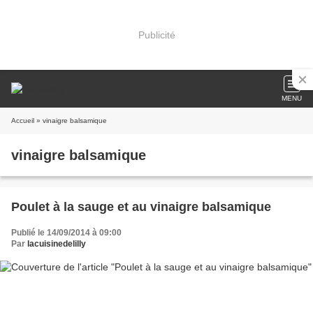
Publicité
MENU
Accueil
» vinaigre balsamique
vinaigre balsamique
Poulet à la sauge et au vinaigre balsamique
Publié le 14/09/2014 à 09:00
Par
lacuisinedelilly