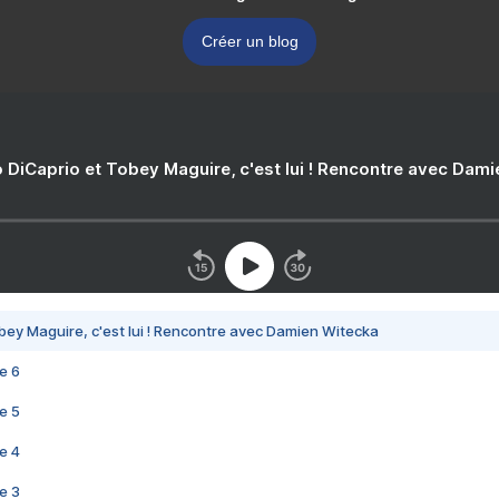
Créer un blog
 DiCaprio et Tobey Maguire, c'est lui ! Rencontre avec Dam
bey Maguire, c'est lui ! Rencontre avec Damien Witecka
e 6
e 5
e 4
e 3