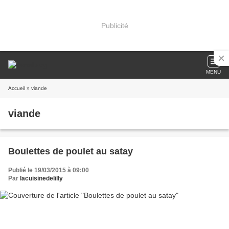
Publicité
MENU
Accueil
» viande
viande
Boulettes de poulet au satay
Publié le 19/03/2015 à 09:00
Par
lacuisinedelilly