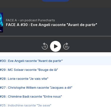
FACE A - un podcast Purecharts
FACE A #30 : Eve Angeli raconte "Avant de partir"
#30 : Eve Angeli raconte "Avant de partir"
#29 : MC Solaar raconte "Bouge de là"
28 : Lorie raconte "Je vais vite"
#27 : Christophe Willem raconte "Jacques a dit"
#26 : Chimène Badi raconte "Entre nous"
#25 : Indochine raconte "3e sexe"