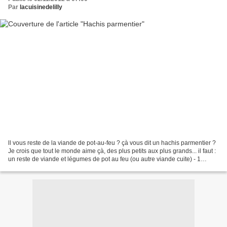
Par
lacuisinedelilly
ll vous reste de la viande de pot-au-feu ? çà vous dit un hachis parmentier ?
Je crois que tout le monde aime çà, des plus petits aux plus grands... il faut :
un reste de viande et légumes de pot au feu (ou autre viande cuite) - 1
oignon - persil - sel...