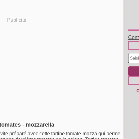
Publicité
Conta
C
 tomates - mozzarella
 vite préparé avec cette tartine tomate-mozza qui perme