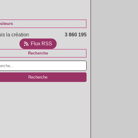
siteurs
is la création
3 860 195
Flux RSS
Recherche