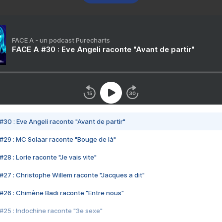
FACE A - un podcast Purecharts
FACE A #30 : Eve Angeli raconte "Avant de partir"
#30 : Eve Angeli raconte "Avant de partir"
#29 : MC Solaar raconte "Bouge de là"
28 : Lorie raconte "Je vais vite"
#27 : Christophe Willem raconte "Jacques a dit"
#26 : Chimène Badi raconte "Entre nous"
#25 : Indochine raconte "3e sexe"