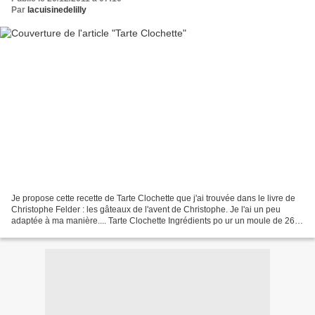
Par
lacuisinedelilly
Je propose cette recette de Tarte Clochette que j'ai trouvée dans le livre de
Christophe Felder : les gâteaux de l'avent de Christophe. Je l'ai un peu
adaptée à ma manière.... Tarte Clochette Ingrédients po ur un moule de 26
cm une pâte feuilletée 25...