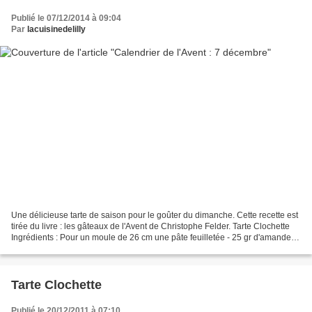
Publié le 07/12/2014 à 09:04
Par
lacuisinedelilly
Une délicieuse tarte de saison pour le goûter du dimanche. Cette recette est
tirée du livre : les gâteaux de l'Avent de Christophe Felder. Tarte Clochette
Ingrédients : Pour un moule de 26 cm une pâte feuilletée - 25 gr d'amandes
en poudre - 25 gr de...
Tarte Clochette
Publié le 20/12/2011 à 07:10