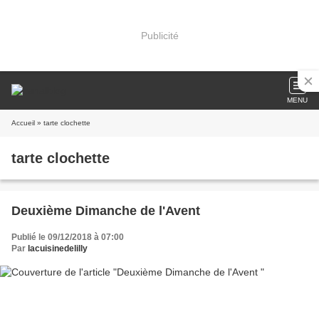
Publicité
MENU
Accueil
» tarte clochette
tarte clochette
Deuxième Dimanche de l'Avent
Publié le 09/12/2018 à 07:00
Par
lacuisinedelilly