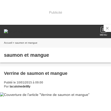
Publicité
MENU
Accueil
» saumon et mangue
saumon et mangue
Verrine de saumon et mangue
Publié le 10/01/2015 à 09:00
Par
lacuisinedelilly