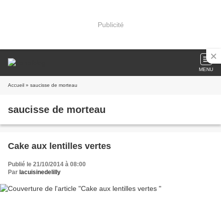
Publicité
MENU
Accueil
» saucisse de morteau
saucisse de morteau
Cake aux lentilles vertes
Publié le 21/10/2014 à 08:00
Par
lacuisinedelilly