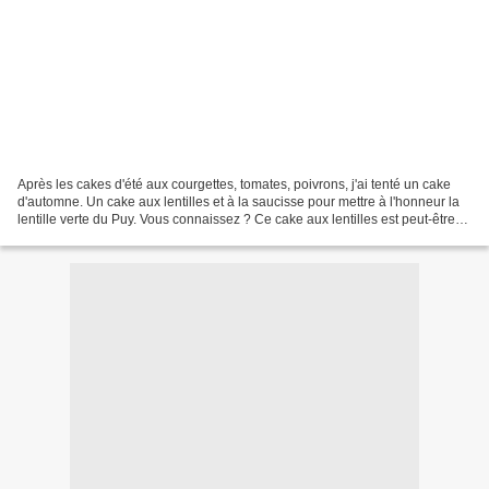
Après les cakes d'été aux courgettes, tomates, poivrons, j'ai tenté un cake
d'automne. Un cake aux lentilles et à la saucisse pour mettre à l'honneur la
lentille verte du Puy. Vous connaissez ? Ce cake aux lentilles est peut-être
surprenant, surtout à...