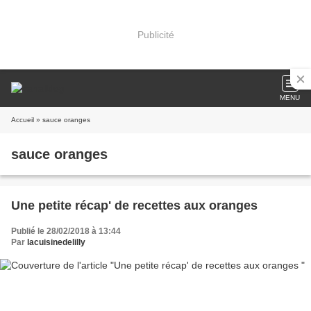
Publicité
MENU
Accueil
» sauce oranges
sauce oranges
Une petite récap' de recettes aux oranges
Publié le 28/02/2018 à 13:44
Par
lacuisinedelilly