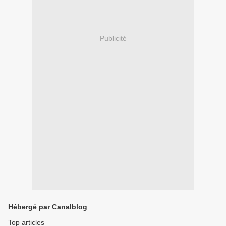
Publicité
Hébergé par Canalblog
Top articles