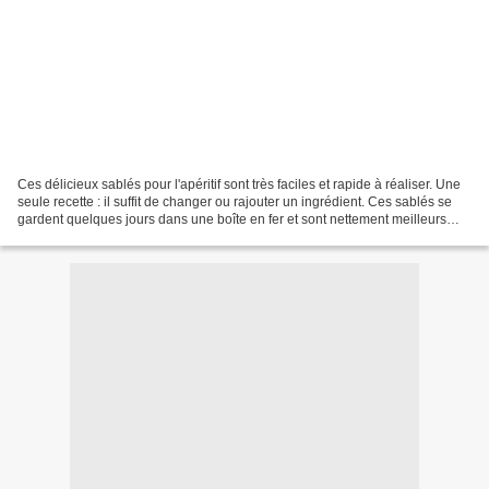
Ces délicieux sablés pour l'apéritif sont très faciles et rapide à réaliser. Une
seule recette : il suffit de changer ou rajouter un ingrédient. Ces sablés se
gardent quelques jours dans une boîte en fer et sont nettement meilleurs
que ceux qu'on peut...