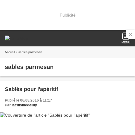
Publicité
MENU
Accueil
» sables parmesan
sables parmesan
Sablés pour l'apéritif
Publié le 06/08/2016 à 11:17
Par
lacuisinedelilly