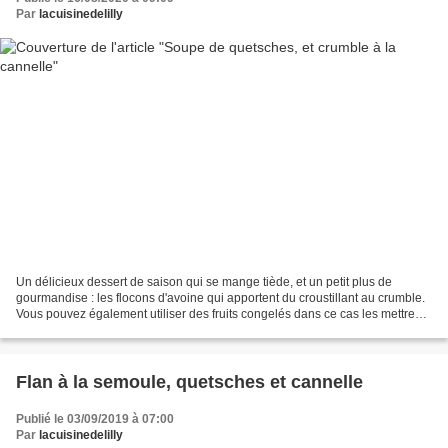
Par
lacuisinedelilly
Un délicieux dessert de saison qui se mange tiède, et un petit plus de
gourmandise : les flocons d'avoine qui apportent du croustillant au crumble.
Vous pouvez également utiliser des fruits congelés dans ce cas les mettre
directement dans le plat sans...
Flan à la semoule, quetsches et cannelle
Publié le 03/09/2019 à 07:00
Par
lacuisinedelilly