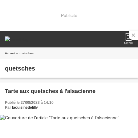
Publicité
MENU
Accueil
» quetsches
quetsches
Tarte aux quetsches à l'alsacienne
Publié le 27/08/2023 à 14:10
Par
lacuisinedelilly