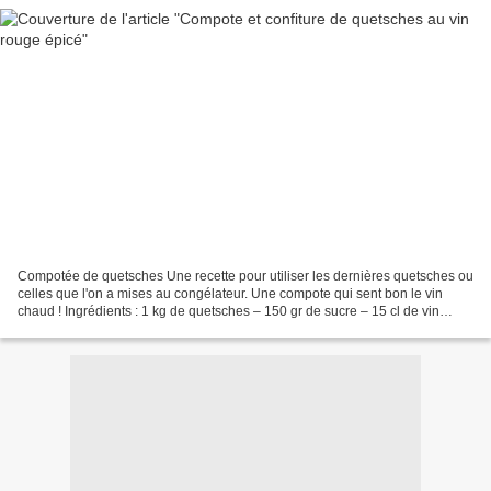
Compotée de quetsches Une recette pour utiliser les dernières quetsches ou
celles que l'on a mises au congélateur. Une compote qui sent bon le vin
chaud ! Ingrédients : 1 kg de quetsches – 150 gr de sucre – 15 cl de vin
rouge corsé – 1 jus de citron –...