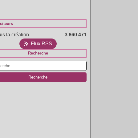
siteurs
is la création
3 860 471
Flux RSS
Recherche