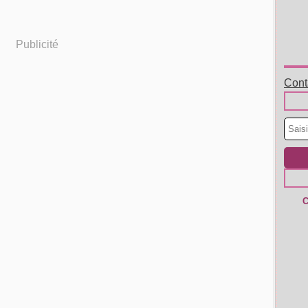
Publicité
Conta
C