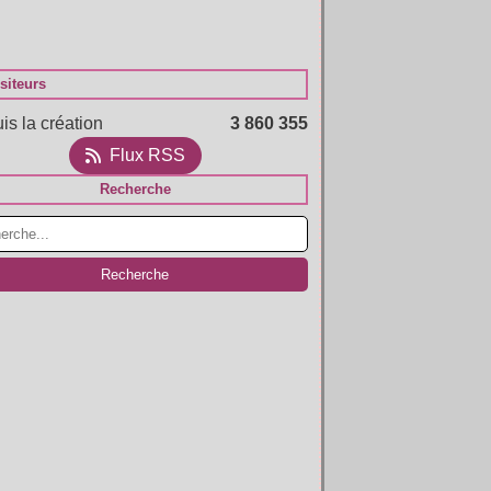
siteurs
is la création
3 860 355
Flux RSS
Recherche