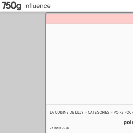
LA CUISINE DE LILLY
>
CATEGORIES
>
POIRE POC
poi
26 mars 2016