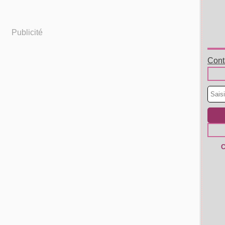
Publicité
Conta
C