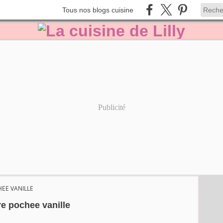
Tous nos blogs cuisine
Publicité
HEE VANILLE
re pochee vanille