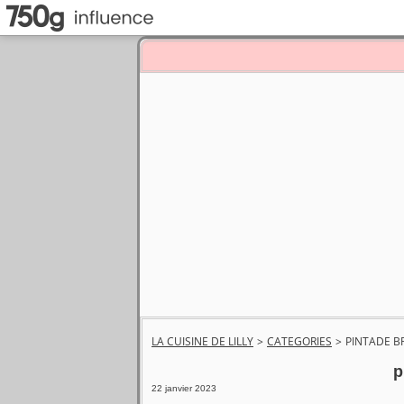
LA CUISINE DE LILLY
>
CATEGORIES
>
PINTADE B
p
22 janvier 2023