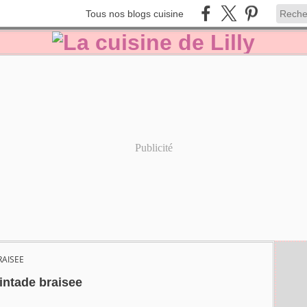
Tous nos blogs cuisine
Publicité
RAISEE
intade braisee