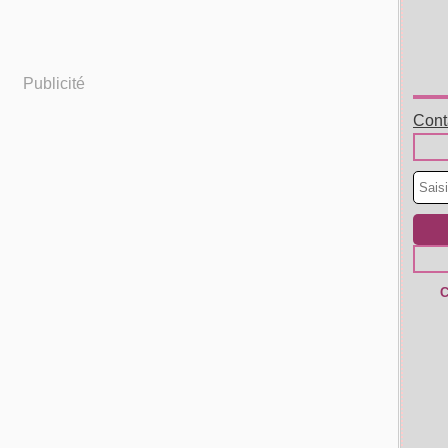
Publicité
Conta
C