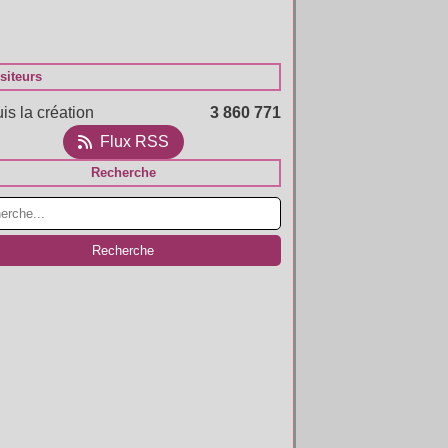
siteurs
is la création
3 860 771
Flux RSS
Recherche