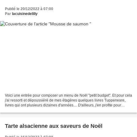
Publié le 20/12/2022 à 07:00
Par
lacuisinedelilly
Voici une entrée pour composer un menu de Noël "petit budget". Et pour cela
j'ai ressorti et dépoussiéré de mes étagères quelques livres Tupperware,
livres qui ont plusieurs dizaines d'années.... D'ailleurs, j'en profite pour
remercier mon amie Chantal,...
Tarte alsacienne aux saveurs de Noël