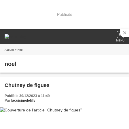
Publicité
MENU
Accueil
» noel
noel
Chutney de figues
Publié le 30/12/2023 à 11:49
Par
lacuisinedelilly