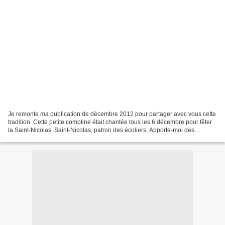
Je remonte ma publication de décembre 2012 pour partager avec vous cette
tradition. Cette petite comptine était chantée tous les 6 décembre pour fêter
la Saint-Nicolas. Saint-Nicolas, patron des écoliers, Apporte-moi des
bonbons dans mon petit panier....