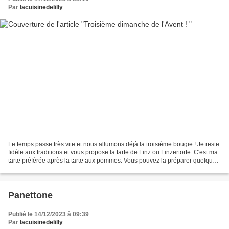
Par
lacuisinedelilly
Le temps passe très vite et nous allumons déjà la troisième bougie ! Je reste
fidèle aux traditions et vous propose la tarte de Linz ou Linzertorte. C'est ma
tarte préférée après la tarte aux pommes. Vous pouvez la préparer quelques
jours avant Noël,...
Panettone
Publié le 14/12/2023 à 09:39
Par
lacuisinedelilly