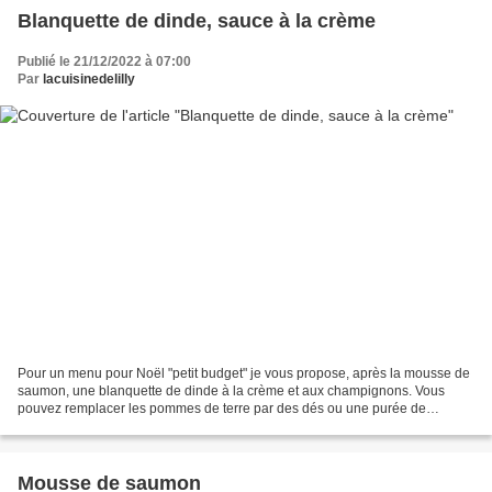
Blanquette de dinde, sauce à la crème
Publié le 21/12/2022 à 07:00
Par
lacuisinedelilly
Pour un menu pour Noël "petit budget" je vous propose, après la mousse de
saumon, une blanquette de dinde à la crème et aux champignons. Vous
pouvez remplacer les pommes de terre par des dés ou une purée de
potimarron, un soupçon de vanille donnera un...
Mousse de saumon