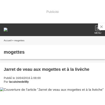
Publicité
MENU
Accueil
» mogettes
mogettes
Jarret de veau aux mogettes et à la livèche
Publié le 16/04/2016 à 08:00
Par
lacuisinedelilly