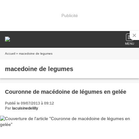
Publicité
MENU
Accueil
» macedoine de legumes
macedoine de legumes
Couronne de macédoine de légumes en gelée
Publié le 09/07/2013 à 09:12
Par
lacuisinedelilly