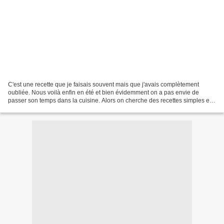
C'est une recette que je faisais souvent mais que j'avais complètement
oubliée. Nous voilà enfin en été et bien évidemment on a pas envie de
passer son temps dans la cuisine. Alors on cherche des recettes simples et
rapides. Cette recette ou plutôt idée...