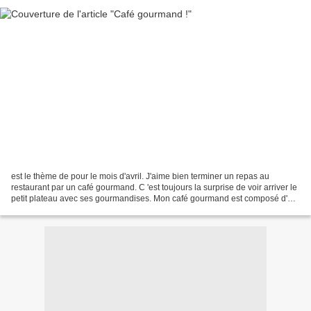
est le thème de pour le mois d'avril. J'aime bien terminer un repas au
restaurant par un café gourmand. C 'est toujours la surprise de voir arriver le
petit plateau avec ses gourmandises. Mon café gourmand est composé d'un
carpaccio de fraises au sirop...