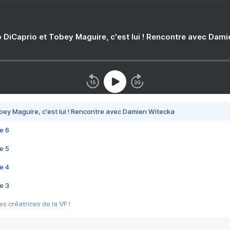
 DiCaprio et Tobey Maguire, c'est lui ! Rencontre avec Dam
bey Maguire, c'est lui ! Rencontre avec Damien Witecka
e 6
e 5
e 4
e 3
s créatrices de la VF !
e 2