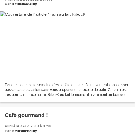
Par
lacuisinedelilly
Pendant toute cette semaine c'est la fête du pain. Je ne voudrais pas laisser
passer cette occasion sans vous proposer une recette de pain. Ce pain est
très bon, car, grâce au lait Ribot® ou lait fermenté, il a vraiment un bon goût
de pain au levain....
Café gourmand !
Publié le 27/04/2013 à 07:00
Par
lacuisinedelilly