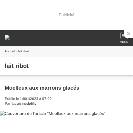
Publicité
MENU
Accueil
» lait ribot
lait ribot
Moelleux aux marrons glacés
Publié le 14/01/2023 à 07:00
Par
lacuisinedelilly