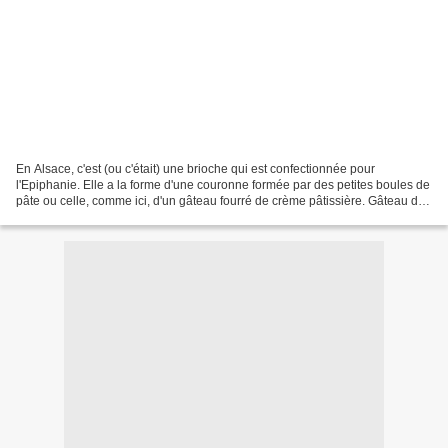
En Alsace, c'est (ou c'était) une brioche qui est confectionnée pour
l'Epiphanie. Elle a la forme d'une couronne formée par des petites boules de
pâte ou celle, comme ici, d'un gâteau fourré de crème pâtissière. Gâteau des
rois Ingrédients : brioche :...