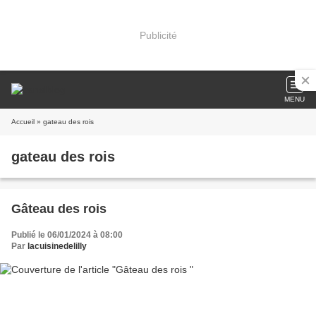
Publicité
MENU
Accueil
» gateau des rois
gateau des rois
Gâteau des rois
Publié le 06/01/2024 à 08:00
Par
lacuisinedelilly