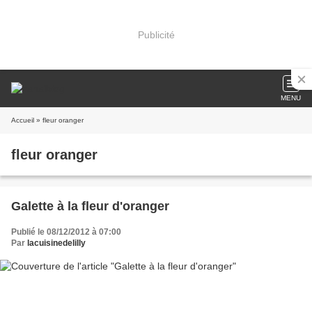
Publicité
MENU
Accueil
» fleur oranger
fleur oranger
Galette à la fleur d'oranger
Publié le 08/12/2012 à 07:00
Par
lacuisinedelilly