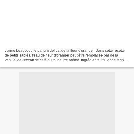
J'aime beaucoup le parfum délicat de la fleur d'oranger. Dans cette recette
de petits sablés, l'eau de fleur d'oranger peut être remplacée par de la
vanille, de l'extrait de café ou tout autre arôme. ingrédients 250 gr de farine -
125 gr de sucre - 1...