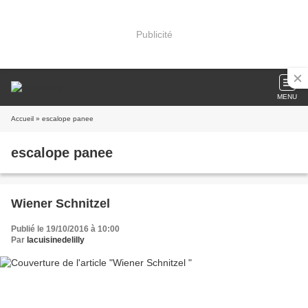
Publicité
MENU
Accueil
» escalope panee
escalope panee
Wiener Schnitzel
Publié le 19/10/2016 à 10:00
Par
lacuisinedelilly