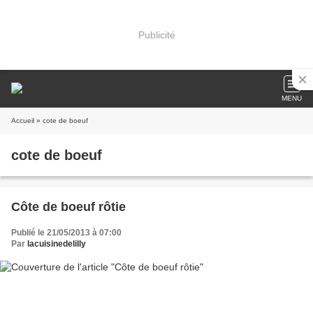
Publicité
MENU
Accueil
» cote de boeuf
cote de boeuf
Côte de boeuf rôtie
Publié le 21/05/2013 à 07:00
Par
lacuisinedelilly