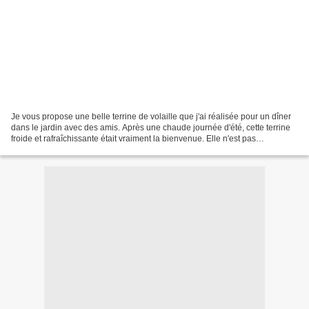
Je vous propose une belle terrine de volaille que j'ai réalisée pour un dîner
dans le jardin avec des amis. Après une chaude journée d'été, cette terrine
froide et rafraîchissante était vraiment la bienvenue. Elle n'est pas
compliquée à réaliser, et se...