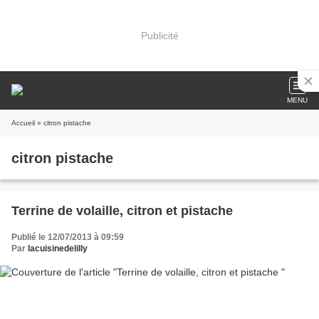
Publicité
MENU
Accueil
» citron pistache
citron pistache
Terrine de volaille, citron et pistache
Publié le 12/07/2013 à 09:59
Par
lacuisinedelilly