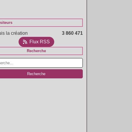
siteurs
is la création
3 860 471
Flux RSS
Recherche