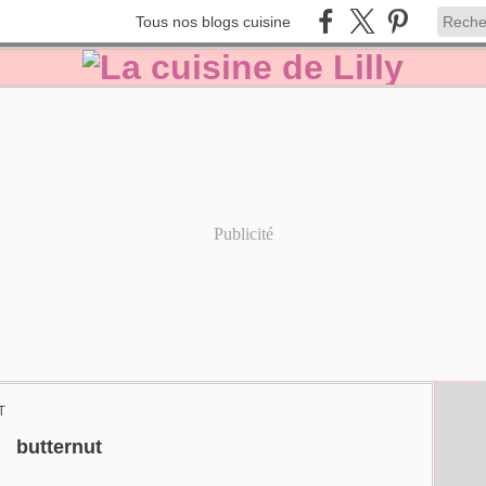
Tous nos blogs cuisine
Publicité
T
butternut