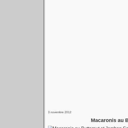
3 novembre 2012
Macaronis au B