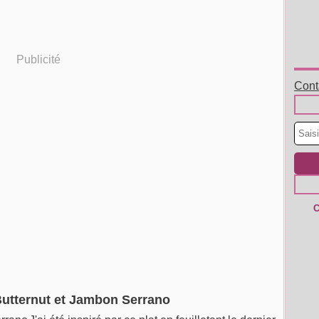
Publicité
Conta
C
utternut et Jambon Serrano