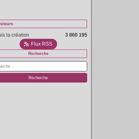
siteurs
is la création
3 860 195
Flux RSS
Recherche