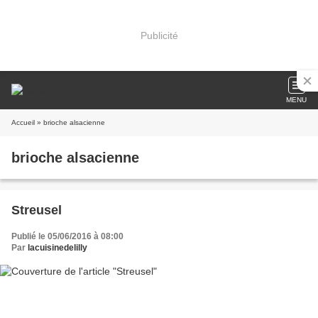
Publicité
MENU
Accueil
» brioche alsacienne
brioche alsacienne
Streusel
Publié le 05/06/2016 à 08:00
Par
lacuisinedelilly