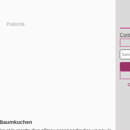
Publicité
Conta
C
Baumkuchen