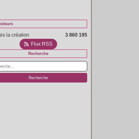
siteurs
is la création
3 860 195
Flux RSS
Recherche