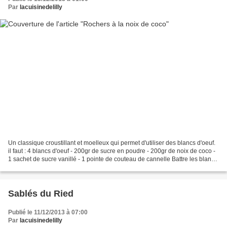
Par
lacuisinedelilly
Un classique croustillant et moelleux qui permet d'utiliser des blancs d'oeuf.
il faut : 4 blancs d'oeuf - 200gr de sucre en poudre - 200gr de noix de coco -
1 sachet de sucre vanillé - 1 pointe de couteau de cannelle Battre les blancs
d'oeuf en neige...
Sablés du Ried
Publié le 11/12/2013 à 07:00
Par
lacuisinedelilly