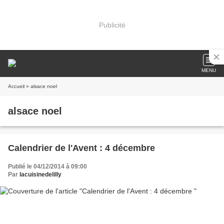
Publicité
MENU
Accueil
» alsace noel
alsace noel
Calendrier de l'Avent : 4 décembre
Publié le 04/12/2014 à 09:00
Par
lacuisinedelilly