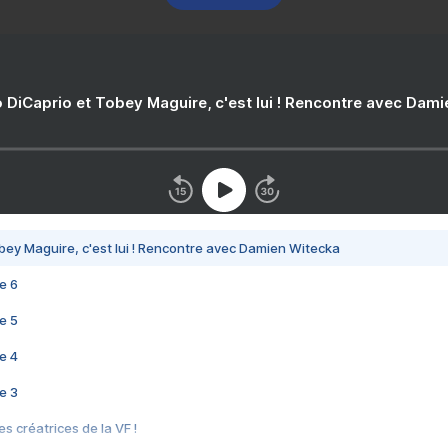
 DiCaprio et Tobey Maguire, c'est lui ! Rencontre avec Dam
bey Maguire, c'est lui ! Rencontre avec Damien Witecka
e 6
e 5
e 4
e 3
s créatrices de la VF !