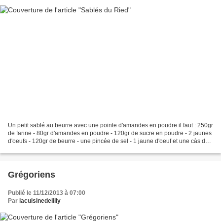
Un petit sablé au beurre avec une pointe d'amandes en poudre il faut : 250gr
de farine - 80gr d'amandes en poudre - 120gr de sucre en poudre - 2 jaunes
d'oeufs - 120gr de beurre - une pincée de sel - 1 jaune d'oeuf et une càs de
lait - amandes mondées...
Grégoriens
Publié le 11/12/2013 à 07:00
Par
lacuisinedelilly