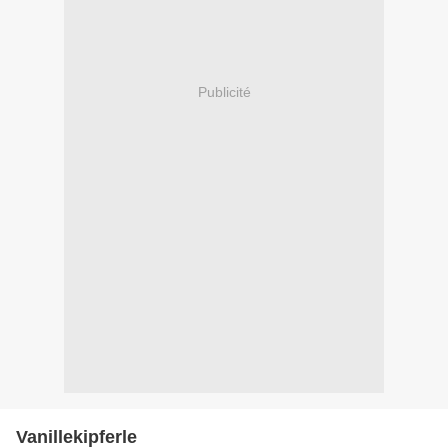
Publicité
Vanillekipferle