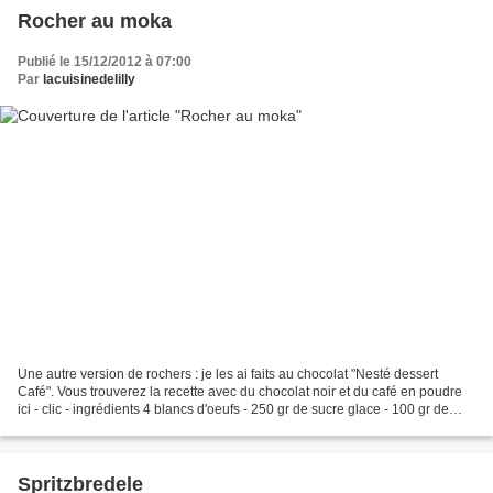
Rocher au moka
Publié le 15/12/2012 à 07:00
Par
lacuisinedelilly
Une autre version de rochers : je les ai faits au chocolat "Nesté dessert
Café". Vous trouverez la recette avec du chocolat noir et du café en poudre
ici - clic - ingrédients 4 blancs d'oeufs - 250 gr de sucre glace - 100 gr de
chocolat « Nestlé café...
Spritzbredele