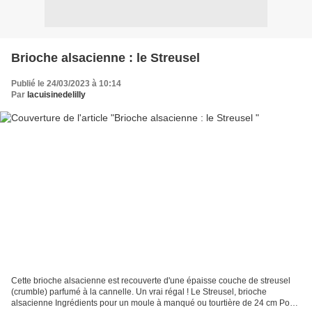
Brioche alsacienne : le Streusel
Publié le 24/03/2023 à 10:14
Par
lacuisinedelilly
Cette brioche alsacienne est recouverte d'une épaisse couche de streusel
(crumble) parfumé à la cannelle. Un vrai régal ! Le Streusel, brioche
alsacienne Ingrédients pour un moule à manqué ou tourtière de 24 cm Pour