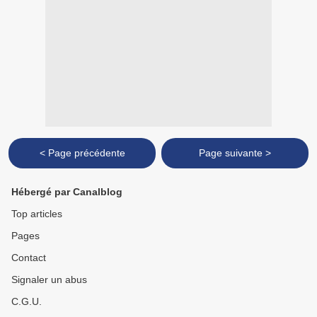
< Page précédente
Page suivante >
Hébergé par Canalblog
Top articles
Pages
Contact
Signaler un abus
C.G.U.