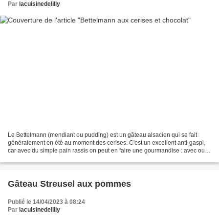
Par
lacuisinedelilly
Le Bettelmann (mendiant ou pudding) est un gâteau alsacien qui se fait
généralement en été au moment des cerises. C'est un excellent anti-gaspi,
car avec du simple pain rassis on peut en faire une gourmandise : avec ou
sans chocolat, avec des fruits frais...
Gâteau Streusel aux pommes
Publié le 14/04/2023 à 08:24
Par
lacuisinedelilly