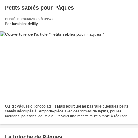
Petits sablés pour Pâques
Publié le 08/04/2023 à 09:42
Par
lacuisinedelilly
Qui dit Pâques dit chocolats... ! Mais pourquoi ne pas faire quelques petits
sablés découpés à l'emporte-pièce avec des formes de lapins, poules,
moutons, poissons, oeufs etc.... ? Voici une recette toute simple à réaliser
avec les enfants. Petits sablés...
La brioche de Pâques