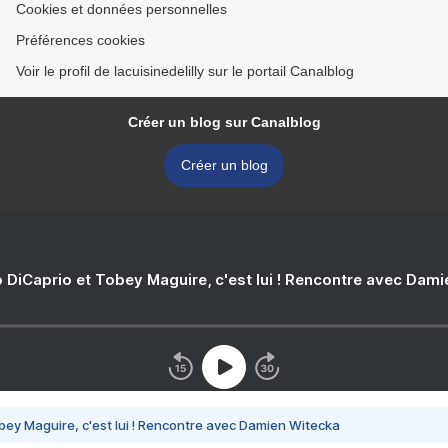
Cookies et données personnelles
Préférences cookies
Voir le profil de lacuisinedelilly sur le portail Canalblog
Créer un blog sur Canalblog
Créer un blog
 DiCaprio et Tobey Maguire, c'est lui ! Rencontre avec Dam
bey Maguire, c'est lui ! Rencontre avec Damien Witecka