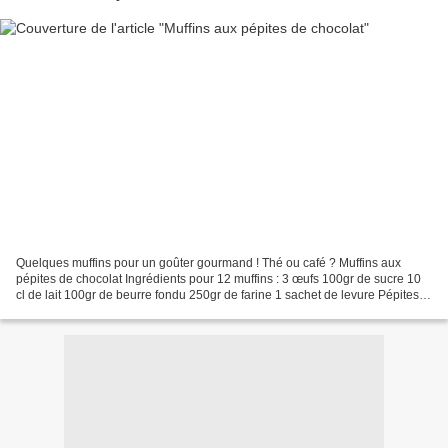
Quelques muffins pour un goûter gourmand ! Thé ou café ? Muffins aux
pépites de chocolat Ingrédients pour 12 muffins : 3 œufs 100gr de sucre 10
cl de lait 100gr de beurre fondu 250gr de farine 1 sachet de levure Pépites
de chocolat Préparation : Faire...