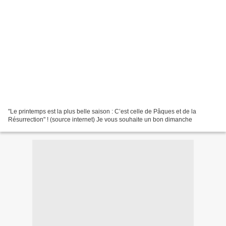
"Le printemps est la plus belle saison : C’est celle de Pâques et de la
Résurrection" ! (source internet) Je vous souhaite un bon dimanche