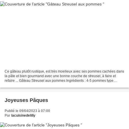
Ce gâteau plutôt rustique, est très moelleux avec ses pommes cachées dans
la pâte et bien gourmand avec une bonne couche de streusel, à faire et
refaire ... Gâteau Streusel aux pommes Ingrédients : 4-5 pommes type
boscoop Streusel : 50gr de farine 50gr...
Joyeuses Pâques
Publié le 09/04/2023 à 07:00
Par
lacuisinedelilly