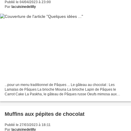
Publié le 04/04/2023 à 23:00
Par
lacuisinedelilly
...pour un menu traditionnel de Pâques ... Le gâteau au chocolat : Les
Lamalas de Pâques La brioche Mouna La brioche Lapin de Pâques le
Carrot Cake La Paskha, le gâteau de Pâques russe Oeufs mimosa aux
crevettes Epaule ou Gigot d'agneau de 7 heures Le...
Muffins aux pépites de chocolat
Publié le 27/03/2023 à 18:11
Par
lacuisinedelilly