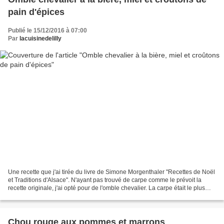
pain d'épices
Publié le 15/12/2016 à 07:00
Par
lacuisinedelilly
Une recette que j'ai tirée du livre de Simone Morgenthaler "Recettes de Noël
et Traditions d'Alsace". N'ayant pas trouvé de carpe comme le prévoit la
recette originale, j'ai opté pour de l'omble chevalier. La carpe était le plus
souvent présentée au menu...
Chou rouge aux pommes et marrons