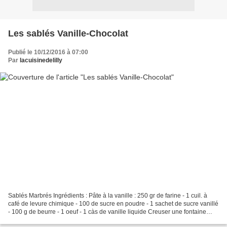
Les sablés Vanille-Chocolat
Publié le 10/12/2016 à 07:00
Par
lacuisinedelilly
Sablés Marbrés Ingrédients : Pâte à la vanille : 250 gr de farine - 1 cuil. à
café de levure chimique - 100 de sucre en poudre - 1 sachet de sucre vanillé
- 100 g de beurre - 1 oeuf - 1 càs de vanille liquide Creuser une fontaine
dans la farine tamisée...