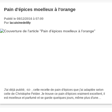
Pain d'épices moelleux à l'orange
Publié le 08/12/2016 à 07:00
Par
lacuisinedelilly
J'ai déjà publié, -ici- , cette recette de pain d'épices que j'ai adaptée selon
celle de Christophe Felder. Je trouve ce pain d'épices vraiment excellent, il
est moelleux et parfumé et se garde quelques jours, même plus d'une
semaine. Pour le garder un...