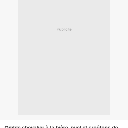
Publicité
Omble chevalier à la bière, miel et croûtons de