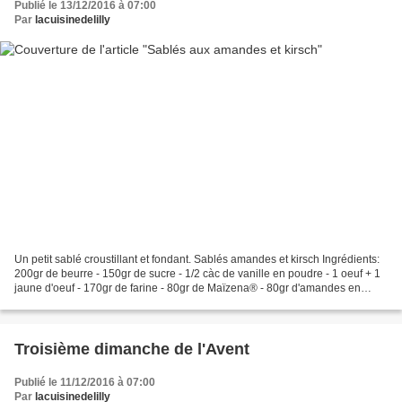
Publié le 13/12/2016 à 07:00
Par
lacuisinedelilly
Un petit sablé croustillant et fondant. Sablés amandes et kirsch Ingrédients:
200gr de beurre - 150gr de sucre - 1/2 càc de vanille en poudre - 1 oeuf + 1
jaune d'oeuf - 170gr de farine - 80gr de Maïzena® - 80gr d'amandes en
poudre - 2 càs de kirsch -...
Troisième dimanche de l'Avent
Publié le 11/12/2016 à 07:00
Par
lacuisinedelilly