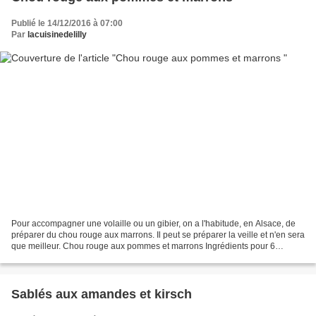
Publié le 14/12/2016 à 07:00
Par
lacuisinedelilly
Pour accompagner une volaille ou un gibier, on a l'habitude, en Alsace, de
préparer du chou rouge aux marrons. Il peut se préparer la veille et n'en sera
que meilleur. Chou rouge aux pommes et marrons Ingrédients pour 6
personnes : 1 chou rouge 3 pommes...
Sablés aux amandes et kirsch