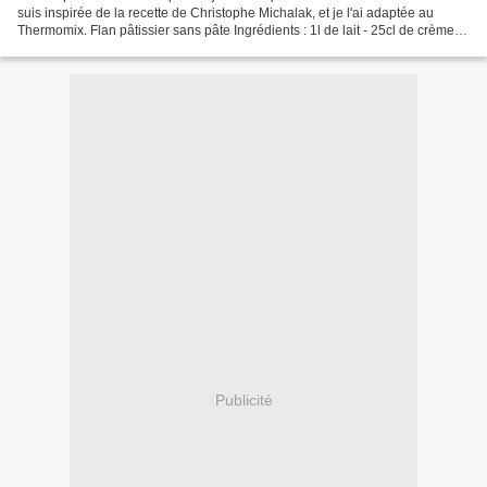
suis inspirée de la recette de Christophe Michalak, et je l'ai adaptée au
Thermomix. Flan pâtissier sans pâte Ingrédients : 1l de lait - 25cl de crème
liquide - 6 jaunes d’œufs...
Publicité