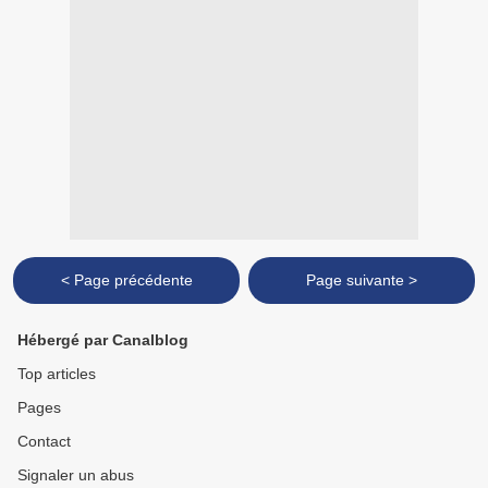
< Page précédente
Page suivante >
Hébergé par Canalblog
Top articles
Pages
Contact
Signaler un abus