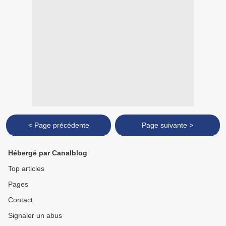
< Page précédente
Page suivante >
Hébergé par Canalblog
Top articles
Pages
Contact
Signaler un abus