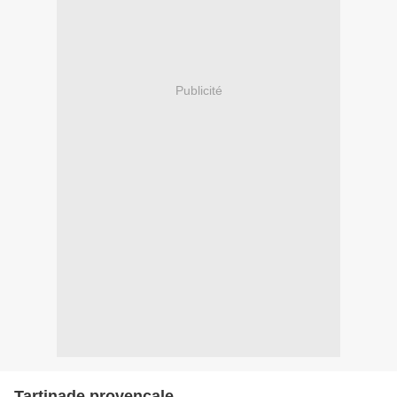
Publicité
Tartinade provençale