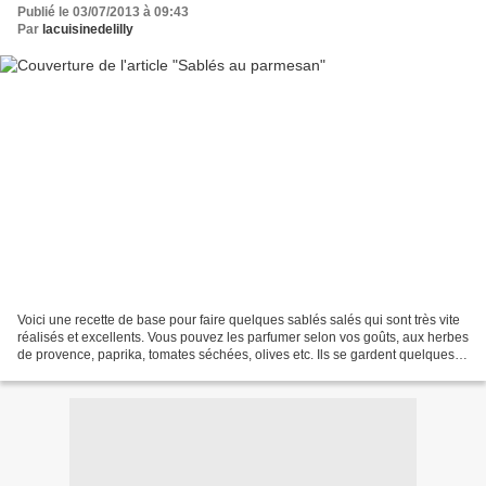
Publié le 03/07/2013 à 09:43
Par
lacuisinedelilly
Voici une recette de base pour faire quelques sablés salés qui sont très vite
réalisés et excellents. Vous pouvez les parfumer selon vos goûts, aux herbes
de provence, paprika, tomates séchées, olives etc. Ils se gardent quelques
jours dans une boîte...