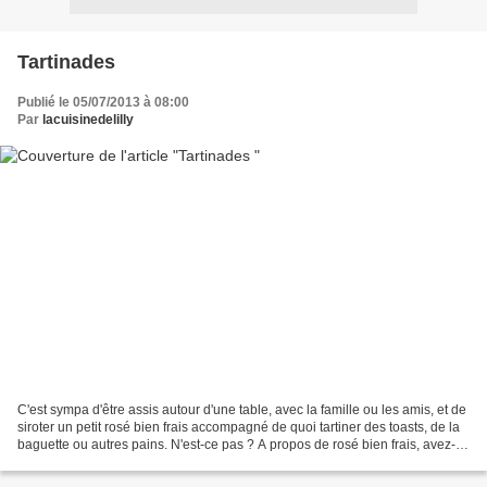
Tartinades
Publié le 05/07/2013 à 08:00
Par
lacuisinedelilly
C'est sympa d'être assis autour d'une table, avec la famille ou les amis, et de
siroter un petit rosé bien frais accompagné de quoi tartiner des toasts, de la
baguette ou autres pains. N'est-ce pas ? A propos de rosé bien frais, avez-
vous déjà goûté un...