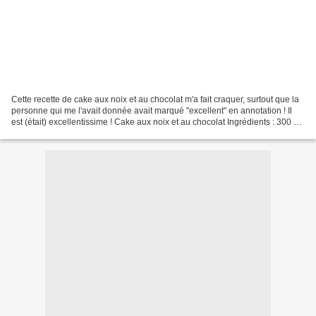
Cette recette de cake aux noix et au chocolat m'a fait craquer, surtout que la
personne qui me l'avait donnée avait marqué "excellent" en annotation ! Il
est (était) excellentissime ! Cake aux noix et au chocolat Ingrédients : 300 gr
de farine 200 gr...