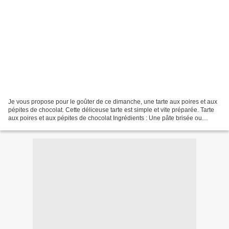
Je vous propose pour le goûter de ce dimanche, une tarte aux poires et aux
pépites de chocolat. Cette déliceuse tarte est simple et vite préparée. Tarte
aux poires et aux pépites de chocolat Ingrédients : Une pâte brisée ou
feuilletée 4 à 6 poires Comice...