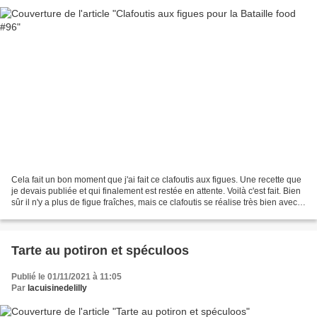
Cela fait un bon moment que j'ai fait ce clafoutis aux figues. Une recette que
je devais publiée et qui finalement est restée en attente. Voilà c'est fait. Bien
sûr il n'y a plus de figue fraîches, mais ce clafoutis se réalise très bien avec
des figues...
Tarte au potiron et spéculoos
Publié le 01/11/2021 à 11:05
Par
lacuisinedelilly