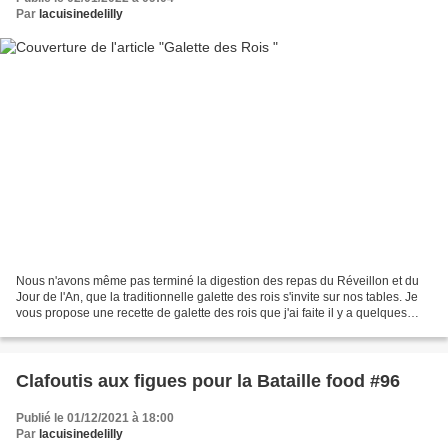
Par
lacuisinedelilly
Nous n'avons même pas terminé la digestion des repas du Réveillon et du
Jour de l'An, que la traditionnelle galette des rois s'invite sur nos tables. Je
vous propose une recette de galette des rois que j'ai faite il y a quelques
années. Elle est plus...
Clafoutis aux figues pour la Bataille food #96
Publié le 01/12/2021 à 18:00
Par
lacuisinedelilly