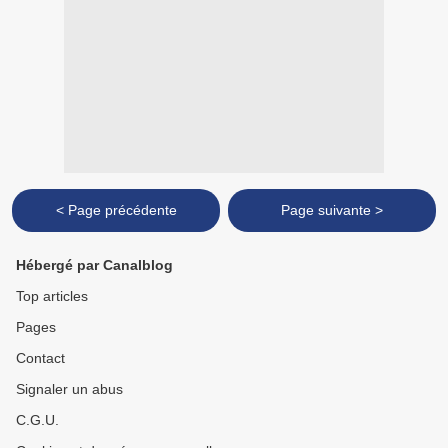
< Page précédente
Page suivante >
Hébergé par Canalblog
Top articles
Pages
Contact
Signaler un abus
C.G.U.