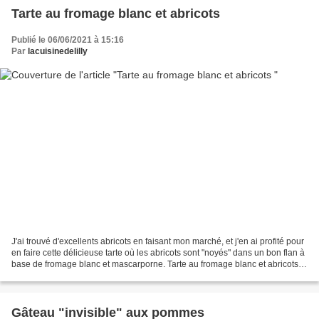
Tarte au fromage blanc et abricots
Publié le 06/06/2021 à 15:16
Par
lacuisinedelilly
J'ai trouvé d'excellents abricots en faisant mon marché, et j'en ai profité pour
en faire cette délicieuse tarte où les abricots sont "noyés" dans un bon flan à
base de fromage blanc et mascarporne. Tarte au fromage blanc et abricots
Ingrédients Pâte...
Gâteau "invisible" aux pommes