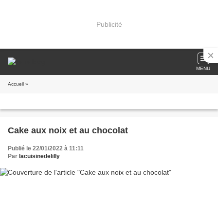
Publicité
MENU
Accueil
»
Cake aux noix et au chocolat
Publié le 22/01/2022 à 11:11
Par
lacuisinedelilly