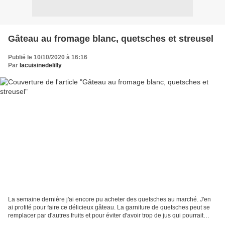
Gâteau au fromage blanc, quetsches et streusel
Publié le 10/10/2020 à 16:16
Par
lacuisinedelilly
La semaine dernière j'ai encore pu acheter des quetsches au marché. J'en
ai profité pour faire ce délicieux gâteau. La garniture de quetsches peut se
remplacer par d'autres fruits et pour éviter d'avoir trop de jus qui pourrait
détremper la pâte, on épaissit...