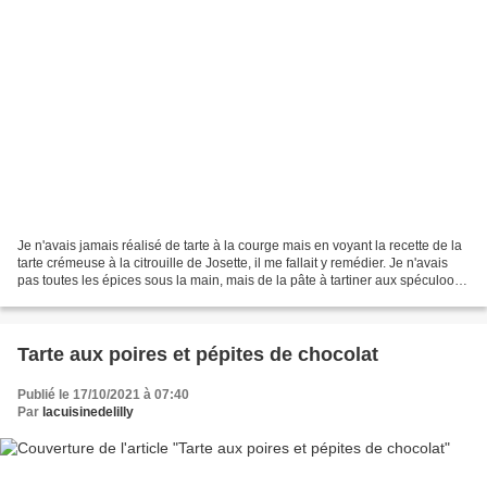
Je n'avais jamais réalisé de tarte à la courge mais en voyant la recette de la
tarte crémeuse à la citrouille de Josette, il me fallait y remédier. Je n'avais
pas toutes les épices sous la main, mais de la pâte à tartiner aux spéculoos
ce qui a rendu...
Tarte aux poires et pépites de chocolat
Publié le 17/10/2021 à 07:40
Par
lacuisinedelilly