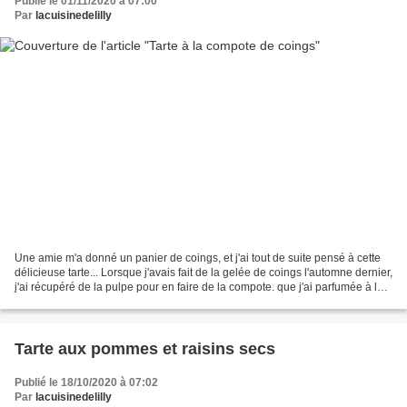
Publié le 01/11/2020 à 07:00
Par
lacuisinedelilly
Une amie m'a donné un panier de coings, et j'ai tout de suite pensé à cette
délicieuse tarte... Lorsque j'avais fait de la gelée de coings l'automne dernier,
j'ai récupéré de la pulpe pour en faire de la compote. que j'ai parfumée à la
cannelle. Tarte...
Tarte aux pommes et raisins secs
Publié le 18/10/2020 à 07:02
Par
lacuisinedelilly