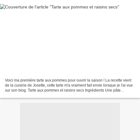
Voici ma première tarte aux pommes pour ouvrir la saison ! La recette vient
de la cuisine de Josette, cette tarte m'a vraiment fait envie lorsque je l'ai vue
sur son blog. Tarte aux pommes et raisins secs Ingrédients Une pâte
feuilletée ou Une pâte brisée...