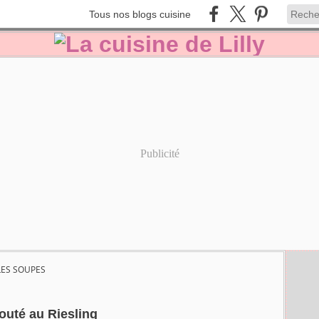
Tous nos blogs cuisine
Publicité
LES SOUPES
outé au Riesling