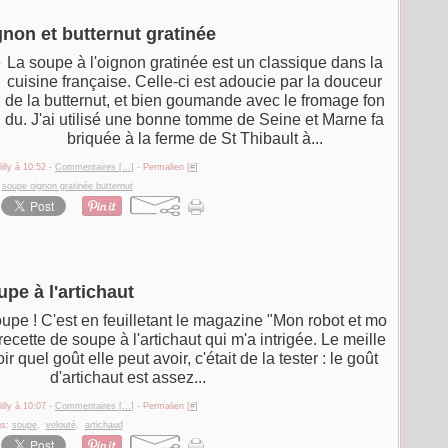
gnon et butternut gratinée
La soupe à l'oignon gratinée est un classique dans la
cuisine française. Celle-ci est adoucie par la douceur
de la butternut, et bien goumande avec le fromage fon
du. J'ai utilisé une bonne tomme de Seine et Marne fa
briquée à la ferme de St Thibault à...
illy à 10:52 -
Commentaires [
…
]
- Permalien [
#
]
:
soupe oignon gratinée butternut
pe à l'artichaut
oupe ! C'est en feuilletant le magazine "Mon robot et mo
e recette de soupe à l'artichaut qui m'a intrigée. Le meille
 quel goût elle peut avoir, c'était de la tester : le goût
d'artichaut est assez...
illy à 10:07 -
Commentaires [
…
]
- Permalien [
#
]
gs:
soupe
,
velouté
,
artichaud