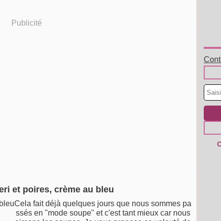
Publicité
Conta
C
eri et poires, crème au bleu
Cela fait déjà quelques jours que nous sommes pa
ssés en "mode soupe" et c'est tant mieux car nous