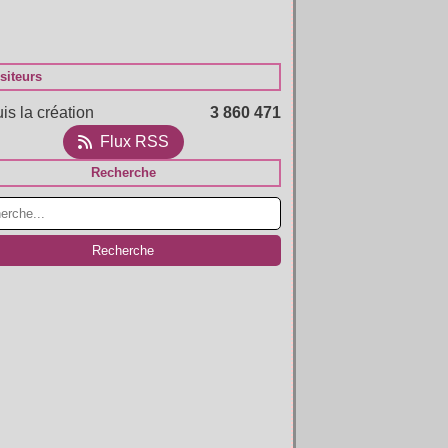
siteurs
is la création
3 860 471
Flux RSS
Recherche