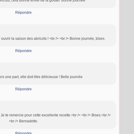
abricots, cela donne envie de la gouter. bonne journée
Répondre
ouvrir la saison des abricots ! <br /> <br /> Bonne journée, bises.
Répondre
rs une part, elle doit être délicieuse ! Belle journée
Répondre
! Je te remercie pour cette excellente recette.<br /> <br /> Bises.<br />
<br /> Bernadette.
Répondre