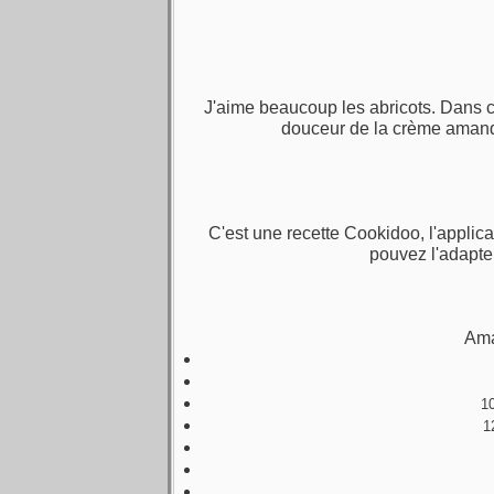
J'aime beaucoup les abricots. Dans cett
douceur de la crème amand
C'est une recette Cookidoo, l'appli
pouvez l'adapter
Ama
1
1