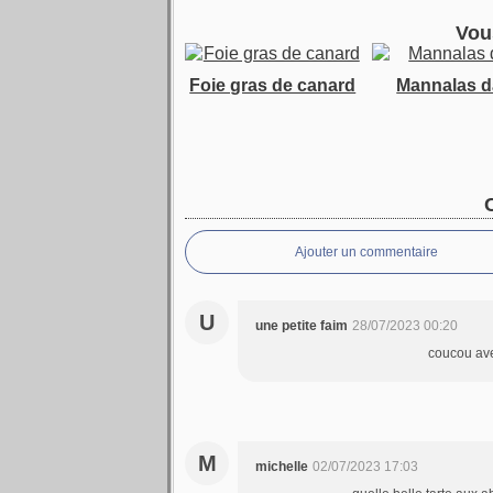
Vou
Foie gras de canard
Mannalas d
Ajouter un commentaire
U
une petite faim
28/07/2023 00:20
coucou avec
M
michelle
02/07/2023 17:03