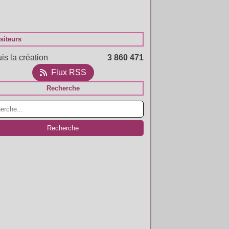
siteurs
is la création
3 860 471
Flux RSS
Recherche