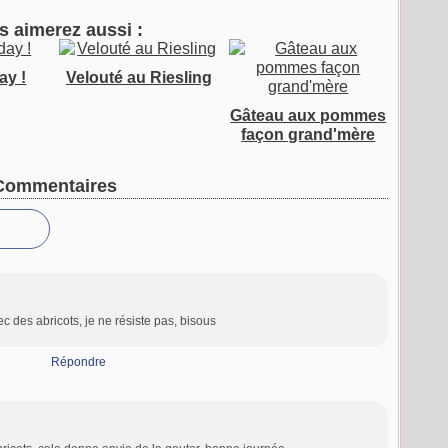
s aimerez aussi :
ay !
Velouté au Riesling
Gâteau aux pommes
façon grand'mère
Commentaires
 des abricots, je ne résiste pas, bisous
Répondre