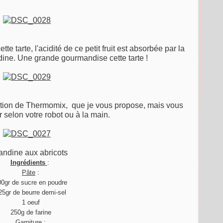
e tarte, l'acidité de ce petit fruit est absorbée par la
ine. Une grande gourmandise cette tarte !
cation de Thermomix, que je vous propose, mais vous
 selon votre robot ou à la main.
ndine aux abricots
Ingrédients
:
Pâte
:
00gr de sucre en poudre
25gr de beurre demi-sel
1 oeuf
250g de farine
Garniture
: