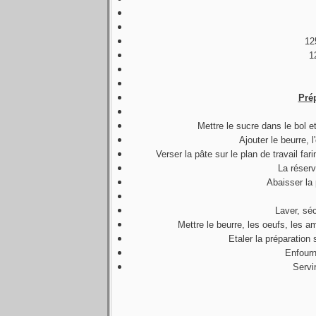
12
1
Pré
Mettre le sucre dans le bol e
Ajouter le beurre, l
Verser la pâte sur le plan de travail far
La réserv
Abaisser la 
Laver, sé
Mettre le beurre, les oeufs, les 
Etaler la préparation 
Enfourn
Servi