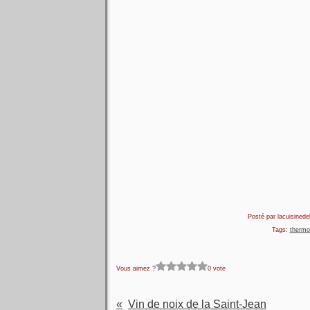
Posté par lacuisinedel
Tags:
thermo
Vous aimez ?
0 vote
Vin de noix de la Saint-Jean