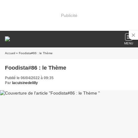
Publicité
MENU
Accueil
» Foodista#86 : le Thème
Foodista#86 : le Thème
Publié le 06/04/2022 à 09:35
Par
lacuisinedelilly