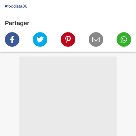
#foodista86
Partager