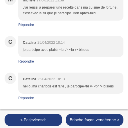
Michèle
27/04/2022 13:38
J'ai réussi à préparer une recette dans ma cuisine de fortune,
c'est avec laisir que je participe. Bon après-midi
Répondre
C
Catalina
25/04/2022 18:14
je participe avec plaisir <br /> <br /> bisous
Répondre
C
Catalina
25/04/2022 18:13
hello, ma charlotte est faite , je participe<br /> <br /> bisous
Répondre
< Potjevleesch
Brioche façon vendéenne >