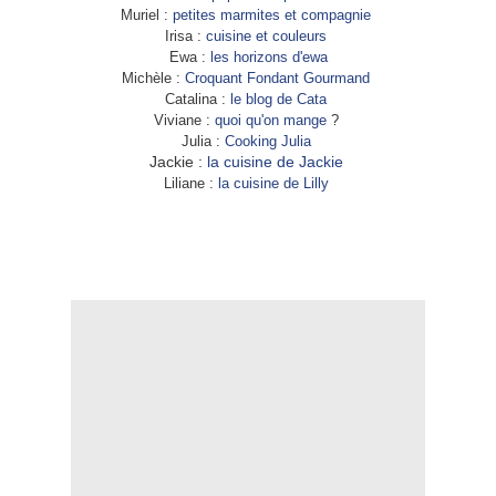
Muriel :
petites marmites et compagnie
Irisa :
cuisine et couleurs
Ewa :
les horizons d'ewa
Michèle :
Croquant Fondant Gourmand
Catalina :
le blog de Cata
Viviane :
quoi qu'on mange
?
Julia :
Cooking Julia
Jackie :
la cuisine de Jackie
Liliane :
la cuisine de Lilly