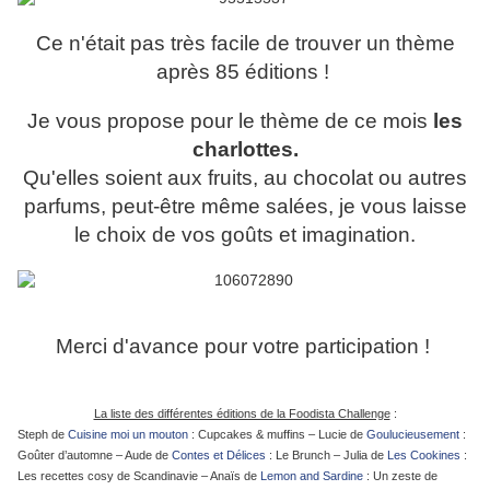
Ce n'était pas très facile de trouver un thème
après 85 éditions !
Je vous propose pour le thème de ce mois
les
charlottes.
Qu'elles soient aux fruits, au chocolat ou autres
parfums, peut-être même salées, je vous laisse
le choix de vos goûts et imagination.
Merci d'avance pour votre participation !
La liste des différentes éditions de la Foodista Challenge
:
Steph de
Cuisine moi un mouton
: Cupcakes & muffins – Lucie de
Goulucieusement
:
Goûter d’automne – Aude de
Contes et Délices
: Le Brunch – Julia de
Les Cookines
:
Les recettes cosy de Scandinavie – Anaïs de
Lemon and Sardine
: Un zeste de