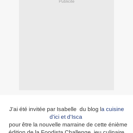
Publicité
J
'ai été invitée par Isabelle du blog l
a cuisine
d'ici et d'Isca
pour être la nouvelle marraine de cette énième
édition de la Foodista Challenge, jeu culinaire