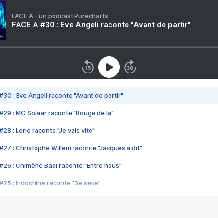
FACE A - un podcast Purecharts
FACE A #30 : Eve Angeli raconte "Avant de partir"
#30 : Eve Angeli raconte "Avant de partir"
#29 : MC Solaar raconte "Bouge de là"
28 : Lorie raconte "Je vais vite"
#27 : Christophe Willem raconte "Jacques a dit"
#26 : Chimène Badi raconte "Entre nous"
#25 : Indochine raconte "3e sexe"
#24 : Zaho raconte "C'est chelou"