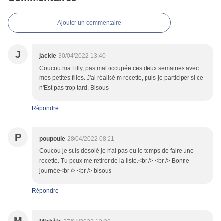
Ajouter un commentaire
J
jackie
30/04/2022 13:40
Coucou ma Lilly, pas mal occupée ces deux semaines avec
mes petites filles. J'ai réalisé m recette, puis-je participer si ce
n'Est pas trop tard. Bisous
Répondre
P
poupoule
28/04/2022 08:21
Coucou je suis désolé je n'ai pas eu le temps de faire une
recette. Tu peux me retirer de la liste.<br /> <br /> Bonne
journée<br /> <br /> bisous
Répondre
M