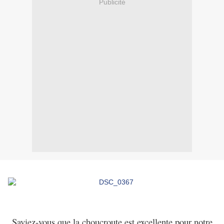
Publicité
Saviez-vous que la choucroute est excellente pour notre