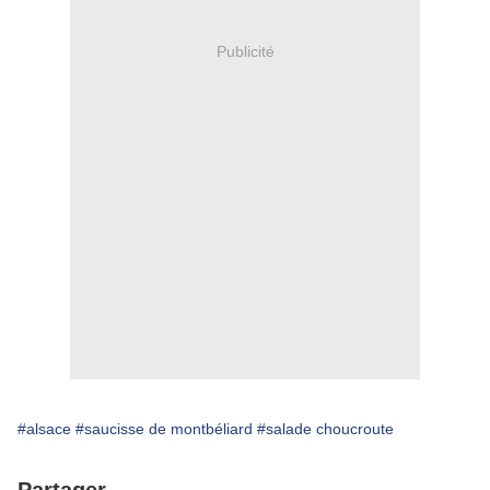
Publicité
#alsace
#saucisse de montbéliard
#salade choucroute