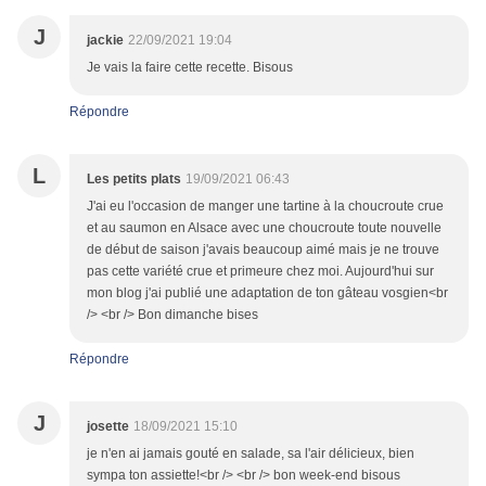
J
jackie
22/09/2021 19:04
Je vais la faire cette recette. Bisous
Répondre
L
Les petits plats
19/09/2021 06:43
J'ai eu l'occasion de manger une tartine à la choucroute crue
et au saumon en Alsace avec une choucroute toute nouvelle
de début de saison j'avais beaucoup aimé mais je ne trouve
pas cette variété crue et primeure chez moi. Aujourd'hui sur
mon blog j'ai publié une adaptation de ton gâteau vosgien<br
/> <br /> Bon dimanche bises
Répondre
J
josette
18/09/2021 15:10
je n'en ai jamais gouté en salade, sa l'air délicieux, bien
sympa ton assiette!<br /> <br /> bon week-end bisous