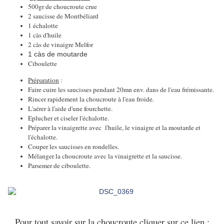
500gr de choucroute crue
2 saucisse de Montbéliard
1 échalotte
1 càs d'huile
2 càs de vinaigre Melfor
1 càs de moutarde
Ciboulette
Préparation
:
Faire cuire les saucisses pendant 20mn env. dans de l'eau frémissante.
Rincer rapidement la choucroute à l'eau froide.
L'aérer à l'aide d'une fourchette.
Eplucher et ciseler l'échalotte.
Préparer la vinaigrette avec l'huile, le vinaigre et la moutarde et
l'échalotte.
Couper les saucisses en rondelles.
Mélanger la choucroute avec la vinaigrette et la saucisse.
Parsemer de ciboulette.
Pour tout savoir sur la choucroute cliquer sur ce lien :