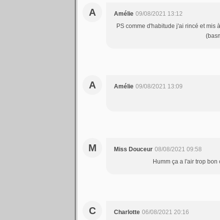
A
Amélie
09/08/2021 13:12
PS comme d'habitude j'ai rincé et mis à
(basm
A
Amélie
09/08/2021 13:09
M
Miss Douceur
08/08/2021 09:58
Humm ça a l'air trop bon ç
C
Charlotte
06/08/2021 20:16