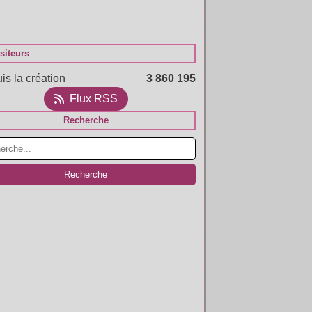
siteurs
is la création
3 860 195
Flux RSS
Recherche