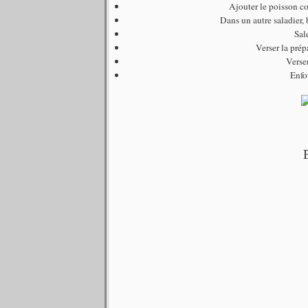
Ajouter le poisson co
Dans un autre saladier, 
Sal
Verser la prép
Verser
Enfo