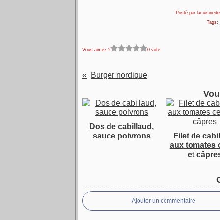
Posté par lacuisinedel
Tags:
Vous aimez ?
0 vote
Burger nordique
Vou
Dos de cabillaud,
sauce poivrons
Filet de cabi
aux tomates 
et câpre
Ajouter un commentaire