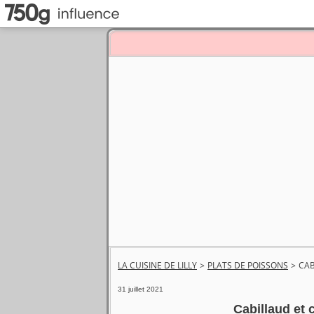
LA CUISINE DE LILLY
>
PLATS DE POISSONS
>
CAB
31 juillet 2021
Cabillaud et