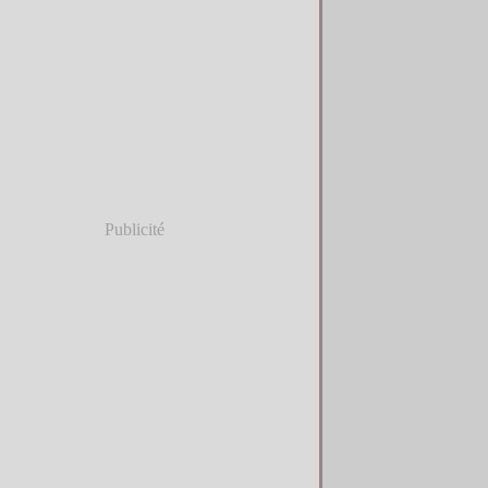
Publicité