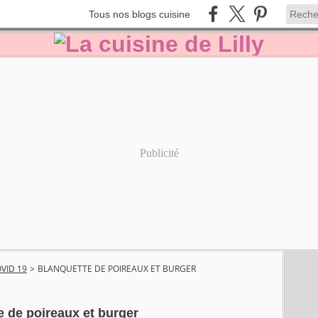
Tous nos blogs cuisine
Publicité
VID 19
>
BLANQUETTE DE POIREAUX ET BURGER
e de poireaux et burger