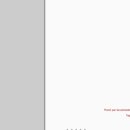
Posté par lacuisinedel
Ta