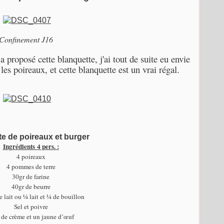
Confinement J16
 a proposé cette blanquette, j'ai tout de suite eu envie
es poireaux, et cette blanquette est un vrai régal.
e de poireaux et burger
Ingrédients 4 pers. :
4 poireaux
4 pommes de terre
30gr de farine
40gr de beurre
de lait ou ¼ lait et ¼ de bouillon
Sel et poivre
 de crème et un jaune d’œuf