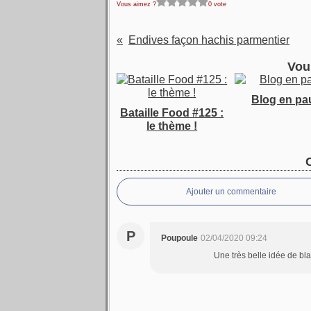
Vous aimez ?
0 vote
Endives façon hachis parmentier
Vou
Blog en pa
Bataille Food #125 :
le thème !
Ajouter un commentaire
P
Poupoule
02/04/2020 09:24
Une très belle idée de bl