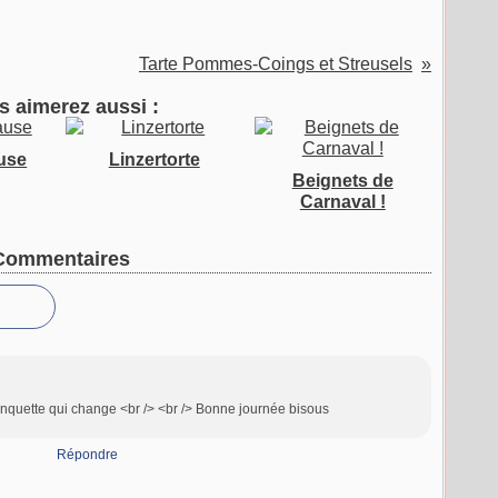
Tarte Pommes-Coings et Streusels
s aimerez aussi :
use
Linzertorte
Beignets de
Carnaval !
Commentaires
anquette qui change <br /> <br /> Bonne journée bisous
Répondre