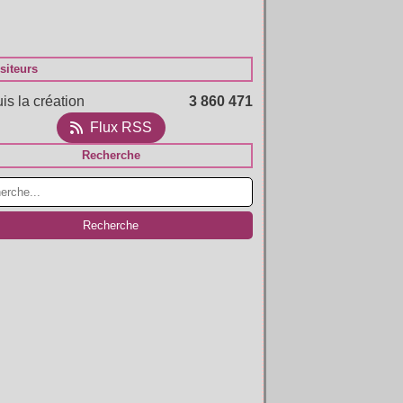
siteurs
is la création
3 860 471
Flux RSS
Recherche