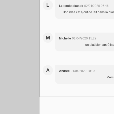
L
Lespetitsplatsde
02/04/2020 06:46
Bon idée cet ajout de lait dans la bl
M
Michelle
01/04/2020 15:29
un plat bien appétis
A
Andree
01/04/2020 10:03
Merci