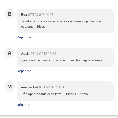
B
Béa
07/12/2018 14:57
Je retiens ton idée cette tarte plairait beaucoup chez moi
également bises
Répondre
A
Assia
07/12/2018 13:06
symp comme idée pour ta tarte qui est bien appéttissante
Répondre
M
mamiechat
07/12/2018 13:04
Très appétissante cette tarte…! Bisous. Chantal
Répondre