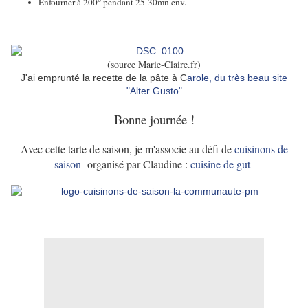
Enfourner à 200° pendant 25-30mn env.
(source Marie-Claire.fr)
J'ai emprunté la recette de la pâte à C
arole, du très beau site
"Alter Gusto"
Bonne journée !
Avec cette tarte de saison, je m'associe au défi de
cuisinons de
saison
organisé par Claudine :
cuisine de gut