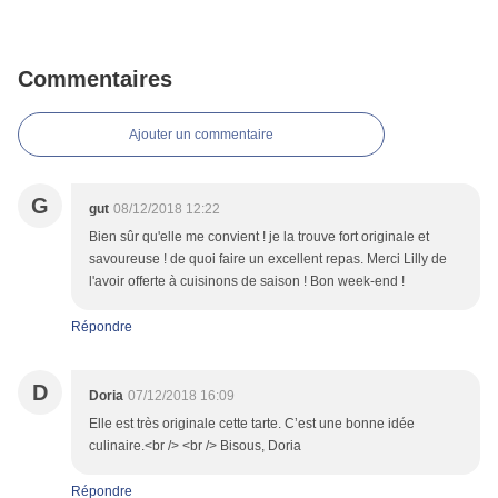
Commentaires
Ajouter un commentaire
G
gut
08/12/2018 12:22
Bien sûr qu'elle me convient ! je la trouve fort originale et
savoureuse ! de quoi faire un excellent repas. Merci Lilly de
l'avoir offerte à cuisinons de saison ! Bon week-end !
Répondre
D
Doria
07/12/2018 16:09
Elle est très originale cette tarte. C’est une bonne idée
culinaire.<br /> <br /> Bisous, Doria
Répondre