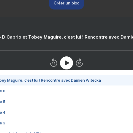
Créer un blog
 DiCaprio et Tobey Maguire, c'est lui ! Rencontre avec Dam
bey Maguire, c'est lui ! Rencontre avec Damien Witecka
e 6
e 5
e 4
e 3