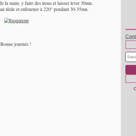
e la main, y faire des trous et laisser lever 30mn.
au tiède et enfourner à 220° pendant 30-35mn.
Conta
Bonne journée !
C