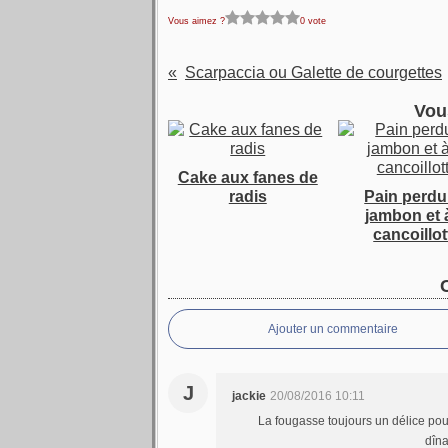
Vous aimez ?
0 vote
Scarpaccia ou Galette de courgettes
Vou
Cake aux fanes de
radis
Pain perdu
jambon et à
cancoillot
Ajouter un commentaire
J
jackie
20/08/2016 10:11
La fougasse toujours un délice pou
dîna