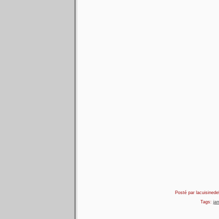
Posté par lacuisinedel
Tags:
ja