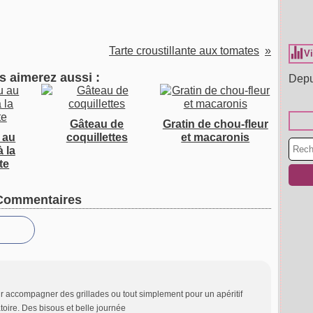
Tarte croustillante aux tomates
Vi
s aimerez aussi :
Depu
Gâteau de
Gratin de chou-fleur
 au
coquillettes
et macaronis
 la
te
Commentaires
r accompagner des grillades ou tout simplement pour un apéritif
toire. Des bisous et belle journée