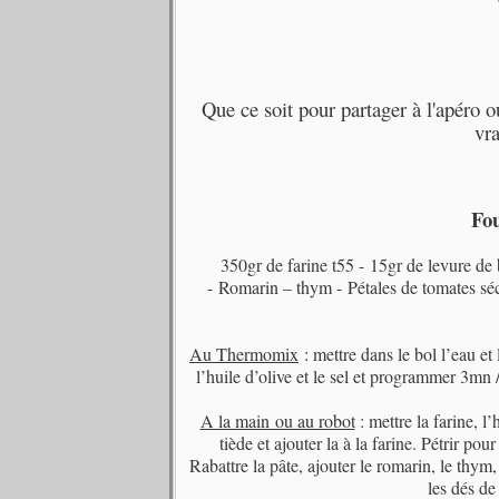
Que ce soit pour partager à l'apéro 
vr
Fo
350gr de farine t55 -
15gr de levure de
-
Romarin – thym -
Pétales de tomates sé
Au Thermomix
: mettre dans le bol l’eau et
l’huile d’olive et le sel et programmer 3mn /
A la main ou au robot
: mettre la farine, l
tiède et ajouter la à la farine. Pétrir p
Rabattre la pâte, ajouter le romarin, le thym,
les dés d