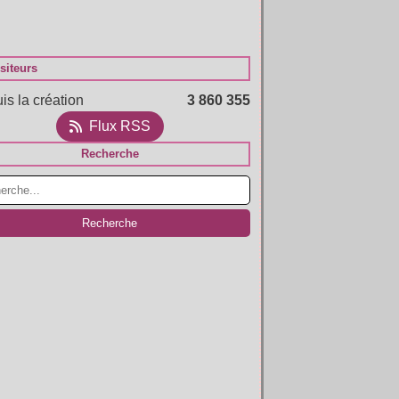
siteurs
is la création
3 860 355
Flux RSS
Recherche