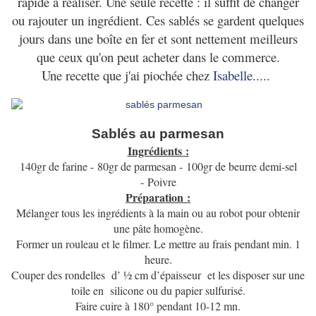
rapide à réaliser. Une seule recette : il suffit de changer
ou rajouter un ingrédient. Ces sablés se gardent quelques
jours dans une boîte en fer et sont nettement meilleurs
que ceux qu'on peut acheter dans le commerce.
Une recette que j'ai piochée chez
Isabelle.....
Sablés au parmesan
Ingrédients :
140gr de farine -
80gr de parmesan -
100gr de beurre demi-sel
-
Poivre
Préparation :
Mélanger tous les ingrédients à la main ou au robot pour obtenir
une pâte homogène.
Former un rouleau et le filmer. Le mettre au frais pendant min. 1
heure.
Couper des rondelles d’ ½ cm d’épaisseur et les disposer sur une
toile en silicone ou du papier sulfurisé.
Faire cuire à 180° pendant 10-12 mn.