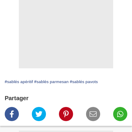
#sablés apéritif
#sablés parmesan
#sablés pavots
Partager