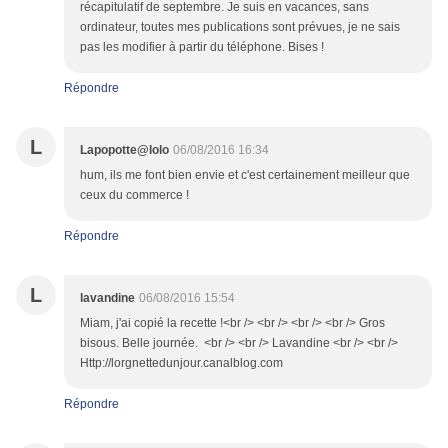
récapitulatif de septembre. Je suis en vacances, sans
ordinateur, toutes mes publications sont prévues, je ne sais
pas les modifier à partir du téléphone. Bises !
Répondre
L
Lapopotte@lolo
06/08/2016 16:34
hum, ils me font bien envie et c'est certainement meilleur que
ceux du commerce !
Répondre
L
lavandine
06/08/2016 15:54
Miam, j'ai copié la recette !<br /> <br /> <br /> <br /> Gros
bisous. Belle journée. <br /> <br /> Lavandine <br /> <br />
Http://lorgnettedunjour.canalblog.com
Répondre