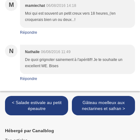
M
mamiechat
06/08/2016 14:18
Moi qui est souvent un petit creux vers 18 heures, j'en
croquerais bien un ou deux...!
Répondre
N
Nathalie
06/08/2016 11:49
De quoi grignoter sainement à l'apéritif!! Je te souhaite un
excellent WE. Bises
Répondre
< Salade estivale au petit
Gâteau moelleux aux
épeautre
nectarines et safran >
Hébergé par Canalblog