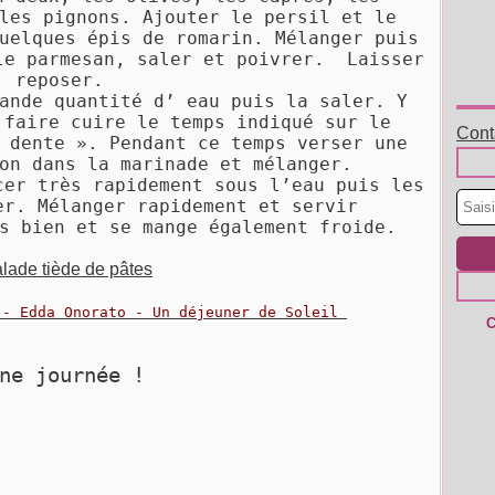
les pignons. Ajouter le persil et le
uelques épis de romarin. Mélanger puis
le parmesan, saler et poivrer. Laisser
reposer.
ande quantité d’ eau puis la saler. Y
 faire cuire le temps indiqué sur le
Conta
 dente ». Pendant ce temps verser une
on dans la marinade et mélanger.
cer très rapidement sous l’eau puis les
er. Mélanger rapidement et servir
s bien et se mange également froide.
 - Edda Onorato - Un déjeuner de Soleil
C
nne journée !