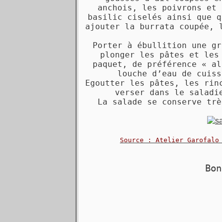
anchois, les poivrons et 
basilic ciselés ainsi que q
ajouter la burrata coupée, 
Porter à ébullition une gr
plonger les pâtes et les
paquet, de préférence « al
louche d’eau de cuiss
Egoutter les pâtes, les rin
verser dans le saladi
La salade se conserve trè
Source : Atelier Garofalo
Bo