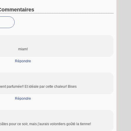
Commentaires
miam!
Répondre
ment parfumée!! Et idéale par cette chaleur! Bises
Répondre
pâtes pour ce soir, mais j'aurais volontiers goûté la tienne!