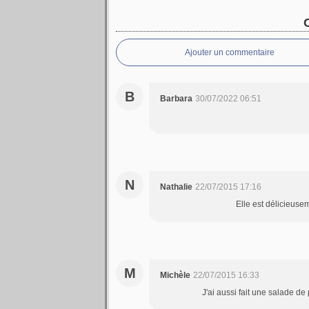
Ajouter un commentaire
B
Barbara
30/07/2022 06:51
N
Nathalie
22/07/2015 17:16
Elle est délicieuse
M
Michèle
22/07/2015 16:33
J'ai aussi fait une salade de 