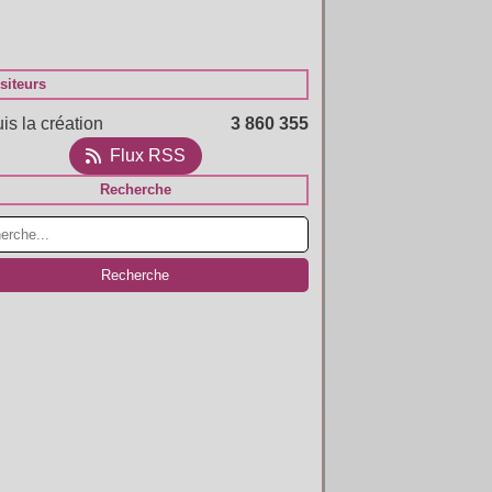
siteurs
is la création
3 860 355
Flux RSS
Recherche