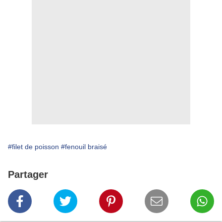
#filet de poisson
#fenouil braisé
Partager