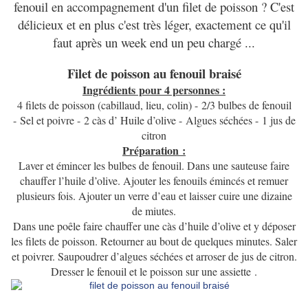
fenouil en accompagnement d'un filet de poisson ? C'est
délicieux et en plus c'est très léger, exactement ce qu'il
faut après un week end un peu chargé ...
Filet de poisson au fenouil braisé
Ingrédients pour 4 personnes :
4 filets de poisson (cabillaud, lieu, colin) -
2/3 bulbes de fenouil
-
Sel et poivre -
2 càs d’ Huile d’olive -
Algues séchées -
1 jus de
citron
Préparation :
Laver et émincer les bulbes de fenouil. Dans une sauteuse faire
chauffer l’huile d’olive. Ajouter les fenouils émincés et remuer
plusieurs fois. Ajouter un verre d’eau et laisser cuire une dizaine
de miutes.
Dans une poêle faire chauffer une càs d’huile d’olive et y déposer
les filets de poisson. Retourner au bout de quelques minutes. Saler
et poivrer. Saupoudrer d’algues séchées et arroser de jus de citron.
Dresser le fenouil et le poisson sur une assiette .