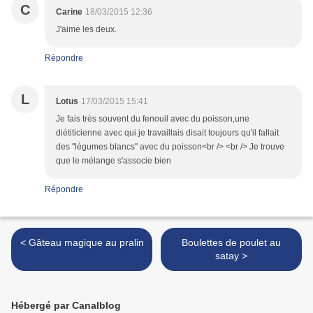
C
Carine
18/03/2015 12:36
J'aime les deux.
Répondre
L
Lotus
17/03/2015 15:41
Je fais très souvent du fenouil avec du poisson,une
diétiticienne avec qui je travaillais disait toujours qu'il fallait
des "légumes blancs" avec du poisson<br /> <br /> Je trouve
que le mélange s'associe bien
Répondre
< Gâteau magique au pralin
Boulettes de poulet au
satay >
Hébergé par Canalblog