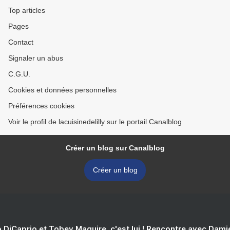
Top articles
Pages
Contact
Signaler un abus
C.G.U.
Cookies et données personnelles
Préférences cookies
Voir le profil de lacuisinedelilly sur le portail Canalblog
Créer un blog sur Canalblog
Créer un blog
 DiCaprio et Tobey Maguire, c'est lui ! Rencontre avec Dam