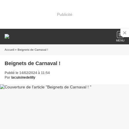
Publicité
MENU
Accueil
» Beignets de Carnaval !
Beignets de Carnaval !
Publié le 14/02/2024 à 11:54
Par
lacuisinedelilly