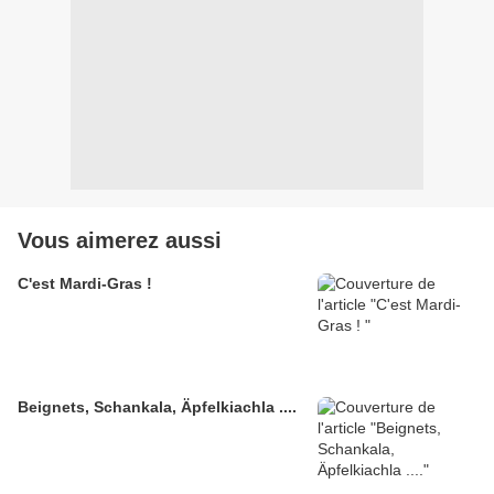
Vous aimerez aussi
C'est Mardi-Gras !
Beignets, Schankala, Äpfelkiachla ....