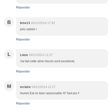
Répondre
B
bree13
04/12/2014 17:43
jolis sablés !
Répondre
L
Lotus
04/12/2014 11:37
J'ai fait cette série hier,ils sont excellents
Répondre
M
mclaire
04/12/2014 11:27
Humm Est-ce bien raisonnable !!!! Tant pis !!
Répondre