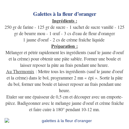
Galettes à la fleur d’oranger
Ingrédients :
250 gr de farine -
125 gr de sucre -
1 sachet de sucre vanillé -
125
gr de beurre mou -
1 œuf -
3 cs d'eau de fleur d'oranger
1 jaune d'oeuf -
2 cs de crème fraîche liquide
Préparation :
Mélanger et pétrir rapidement les ingrédients (sauf le jaune d'oeuf
et la crème) pour obtenir une pâte sablée. Former une boule et
laisser reposer la pâte au frais pendant une heure.
Au Thermomix
: Mettre tous les ingrédients (sauf le jaune d'oeuf
et la crème) dans le bol, programmer 2 mn « épi ». Sortir la pâte
du bol, former une boule et laisser reposer au frais pendant une
heure.
Etaler sur une épaisseur de 0,5 cm et découper avec un emporte-
pièce. Badigeonner avec le mélange jaune d'oeuf et crème fraîche
et faire cuire à 180° pendant 10-12 mn.