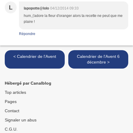
L
lapopotte@lolo
04/12/2014 09:33
hum, j'adore la fleur d'oranger alors ta recette ne peut que me
plaire !
Répondre
< Calendrier de l'Avent
Calendrier de l'Avent 6
décembre >
Hébergé par Canalblog
Top articles
Pages
Contact
Signaler un abus
C.G.U.