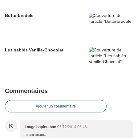
Butterbredele
Les sablés Vanille-Chocolat
Commentaires
Ajouter un commentaire
K
kougelhopfetchoc
05/12/2014 06:46
miam miam..