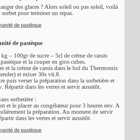
nger des glaces ? Alors soleil ou pas soleil, voilà
t sorbet pour terminer un repas.
nité de pastèque
 kg – 100gr de sucre – 5cl de crème de cassis
 pastèque et la couper en gros cubes.
cre et la crème de cassis dans le bol du Thermomix
ender) et mixer 30s vit.8.
e puis verser la préparation dans la sorbetière et
 Répartir dans les verres et servir aussitôt.
ans sorbetière :
ent et le placer au congélateur pour 3 heures env. A
égulièrement la préparation. Au moment de servir
épartir dans les verres et servir aussitôt.