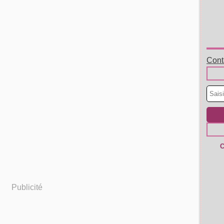
Conta
C
Publicité