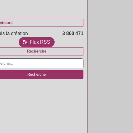
siteurs
is la création
3 860 471
Flux RSS
Recherche