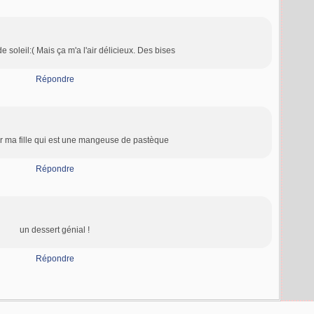
soleil:( Mais ça m'a l'air délicieux. Des bises
Répondre
r ma fille qui est une mangeuse de pastèque
Répondre
un dessert génial !
Répondre