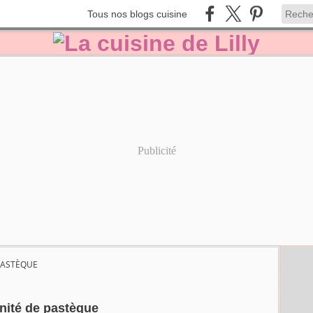
Tous nos blogs cuisine
Publicité
PASTÈQUE
nité de pastèque