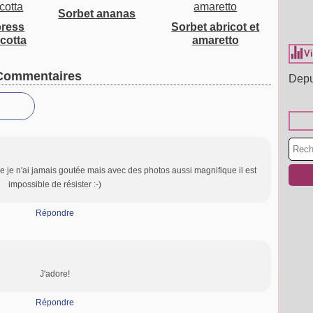
Sorbet ananas
press
Sorbet abricot et
icotta
amaretto
Vi
Commentaires
Depu
ue je n'ai jamais goutée mais avec des photos aussi magnifique il est
impossible de résister :-)
Répondre
J'adore!
Répondre