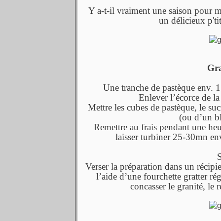
Y a-t-il vraiment une saison pour ma
un délicieux p'ti
Gra
Une tranche de pastèque env. 1
Enlever l’écorce de la
Mettre les cubes de pastèque, le su
(ou d’un bl
Remettre au frais pendant une heur
laisser turbiner 25-30mn env.
S
Verser la préparation dans un récipi
l’aide d’une fourchette gratter r
concasser le granité, le r