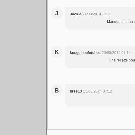
J
Jackie
24/08/2014 17:29
Manque un peu de 
K
kougelhopfetchoc
23/08/2014 07:14
une recette pou
B
bree13
23/08/2014 07:12