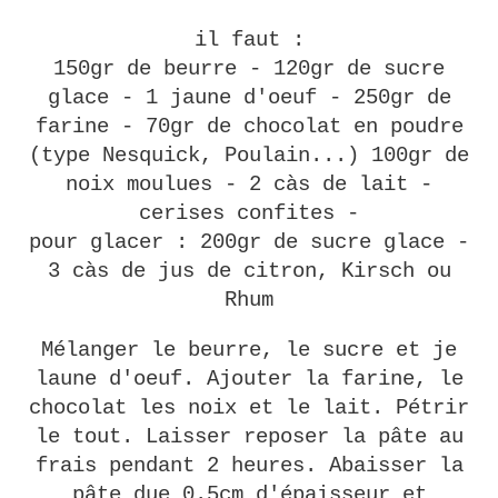
il faut :
150gr de beurre - 120gr de sucre
glace - 1 jaune d'oeuf - 250gr de
farine - 70gr de chocolat en poudre
(type Nesquick, Poulain...) 100gr de
noix moulues - 2 càs de lait -
cerises confites -
pour glacer : 200gr de sucre glace -
3 càs de jus de citron, Kirsch ou
Rhum
Mélanger le beurre, le sucre et je
laune d'oeuf. Ajouter la farine, le
chocolat les noix et le lait. Pétrir
le tout. Laisser reposer la pâte au
frais pendant 2 heures. Abaisser la
pâte due 0.5cm d'épaisseur et