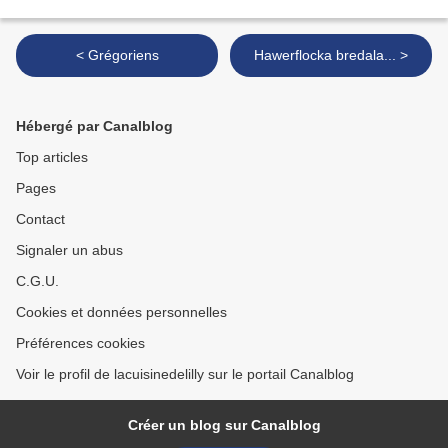
< Grégoriens
Hawerflocka bredala... >
Hébergé par Canalblog
Top articles
Pages
Contact
Signaler un abus
C.G.U.
Cookies et données personnelles
Préférences cookies
Voir le profil de lacuisinedelilly sur le portail Canalblog
Créer un blog sur Canalblog