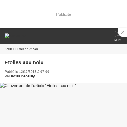
Publicité
MENU
Accueil
» Etoiles aux noix
Etoiles aux noix
Publié le 12/12/2013 à 07:00
Par
lacuisinedelilly