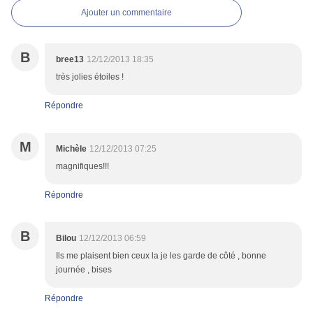
Ajouter un commentaire
B
bree13
12/12/2013 18:35
très jolies étoiles !
Répondre
M
Michèle
12/12/2013 07:25
magnifiques!!!
Répondre
B
Bilou
12/12/2013 06:59
Ils me plaisent bien ceux la je les garde de côté , bonne
journée , bises
Répondre