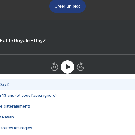
Créer un blog
 Battle Royale - DayZ
 DayZ
 a 13 ans (et vous l'avez ignoré)
e (littéralement)
im Rayan
 toutes les règles