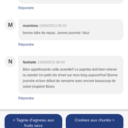
Répondre
M
maminou
15/04/2013 06:32
bonne idée de repas...bonne journée ! bizz
Répondre
N
Nathalie
15/04/2013 06:04
Bien appétissante cette assiette!! Le paprika doit bien relever
la viande! Un petit clin d'oeil sur mon blog aujourd'hui! Bonne
journée et bon début de semaine avec encore beaucoup de
soleil j'espère! Bises
Répondre
< Tagine d'agneau aux
Cookies aux chunks >
fruits secs