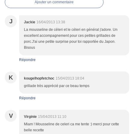
Ajouter un commentaire
J
Jackie
16/04/2013 13:38
La mousseline de céleri et le céleri en général j'adore. Un
excellent accompagnement pour ces petites grillades de
porc.J'ai une petite surprise pour toi rapportée du Japon.
Bisous
Répondre
K
kougelhopfetchoc
15/04/2013 18:04
grillade très apprécié par ce beau temps
Répondre
V
Virginie
15/04/2013 11:10
Miam ! Mousseline de celeri ca me tente :) merci pour cette
belle recette