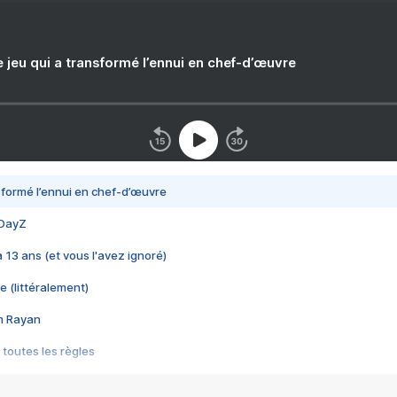
e jeu qui a transformé l’ennui en chef-d’œuvre
nsformé l’ennui en chef-d’œuvre
 DayZ
 a 13 ans (et vous l'avez ignoré)
e (littéralement)
im Rayan
 toutes les règles
s les jeux vidéo