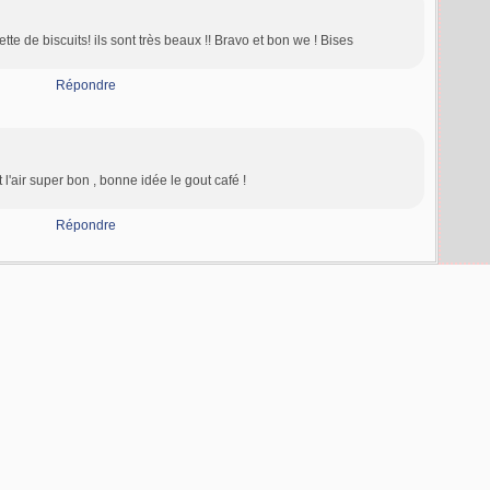
e de biscuits! ils sont très beaux !! Bravo et bon we ! Bises
Répondre
t l'air super bon , bonne idée le gout café !
Répondre