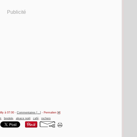
Publicité
illy à 07:00 -
Commentaires [
…
]
- Permalien [
#
]
t
,
bredele
,
alsace noël
,
café
,
rochers