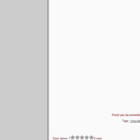
Posté par lacuisinedel
Tags:
chocola
Vous aimez ?
0 vote