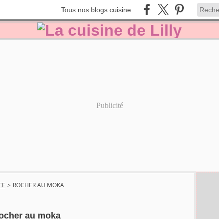
Tous nos blogs cuisine
Publicité
CE
>
ROCHER AU MOKA
ocher au moka