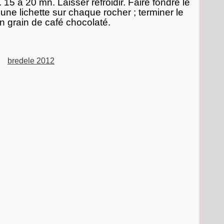
 15 à 20 mn. Laisser refroidir. Faire fondre le
une lichette sur chaque rocher ; terminer le
n grain de café chocolaté.