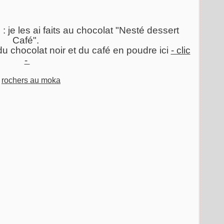
 je les ai faits au chocolat "Nesté dessert
Café".
du chocolat noir et du café en poudre ici
- clic
-