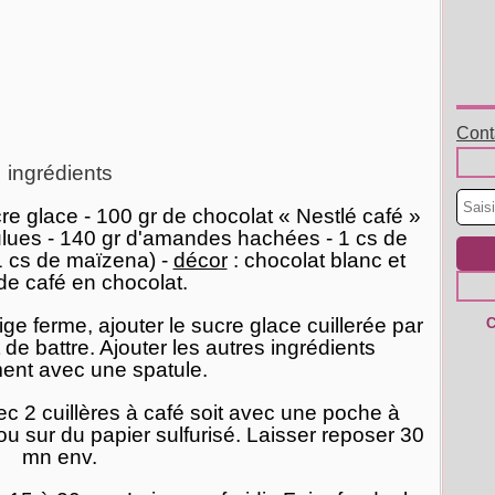
Conta
ingrédients
re glace - 100 gr de chocolat « Nestlé café »
ulues - 140 gr d'amandes hachées - 1 cs de
1 cs de maïzena) -
décor
: chocolat blanc et
de café en chocolat.
ge ferme, ajouter le sucre glace cuillerée par
C
 de battre. Ajouter les autres ingrédients
ment avec une spatule.
ec 2 cuillères à café soit avec une poche à
ou sur du papier sulfurisé. Laisser reposer 30
mn env.