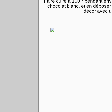
Faire cuire à 150 ° pendant env.
chocolat blanc, et en déposer 
décor avec u