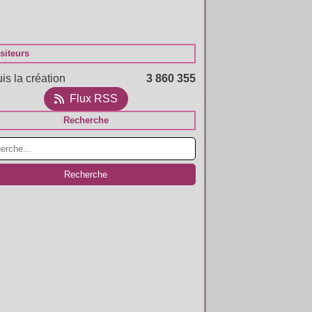
siteurs
is la création
3 860 355
Flux RSS
Recherche