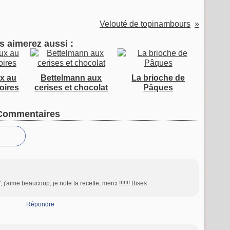
Velouté de topinambours
s aimerez aussi :
x au
Bettelmann aux
La brioche de
oires
cerises et chocolat
Pâques
Commentaires
 j'aime beaucoup, je note ta recette, merci !!!!!!! Bises
Répondre