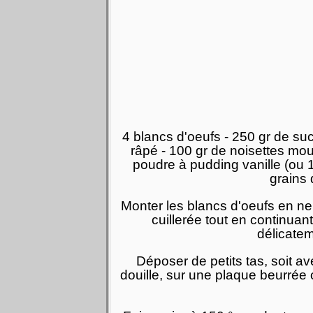
4 blancs d'oeufs - 250 gr de suc
râpé - 100 gr de noisettes mo
poudre à pudding vanille (ou 
grains 
Monter les blancs d'oeufs en nei
cuillerée tout en continuant
délicate
Déposer de petits tas, soit av
douille, sur une plaque beurrée 