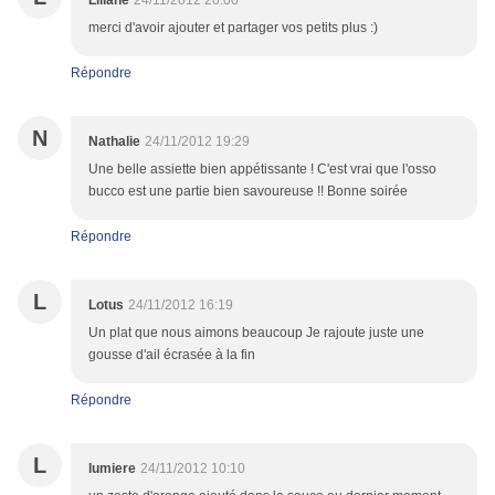
Liliane
24/11/2012 20:00
merci d'avoir ajouter et partager vos petits plus :)
Répondre
N
Nathalie
24/11/2012 19:29
Une belle assiette bien appétissante ! C'est vrai que l'osso
bucco est une partie bien savoureuse !! Bonne soirée
Répondre
L
Lotus
24/11/2012 16:19
Un plat que nous aimons beaucoup Je rajoute juste une
gousse d'ail écrasée à la fin
Répondre
L
lumiere
24/11/2012 10:10