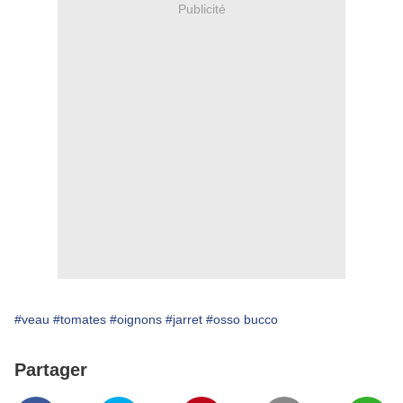
Publicité
#veau
#tomates
#oignons
#jarret
#osso bucco
Partager