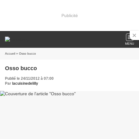
Publicité
MENU
Accueil
» Osso bucco
Osso bucco
Publié le 24/11/2012 à 07:00
Par
lacuisinedelilly