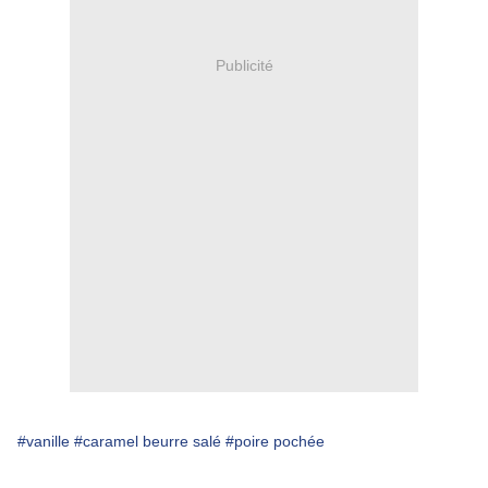
Publicité
#vanille
#caramel beurre salé
#poire pochée