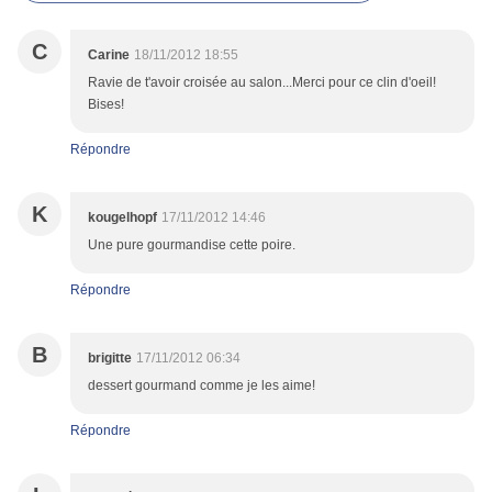
C
Carine
18/11/2012 18:55
Ravie de t'avoir croisée au salon...Merci pour ce clin d'oeil!
Bises!
Répondre
K
kougelhopf
17/11/2012 14:46
Une pure gourmandise cette poire.
Répondre
B
brigitte
17/11/2012 06:34
dessert gourmand comme je les aime!
Répondre