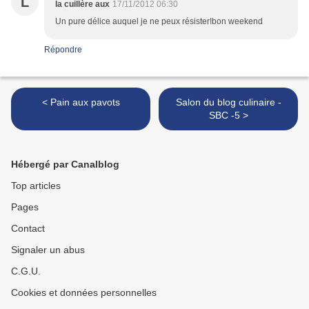
L
la cuillère aux
17/11/2012 06:30
Un pure délice auquel je ne peux résister!bon weekend
Répondre
< Pain aux pavots
Salon du blog culinaire -
SBC -5 >
Hébergé par Canalblog
Top articles
Pages
Contact
Signaler un abus
C.G.U.
Cookies et données personnelles