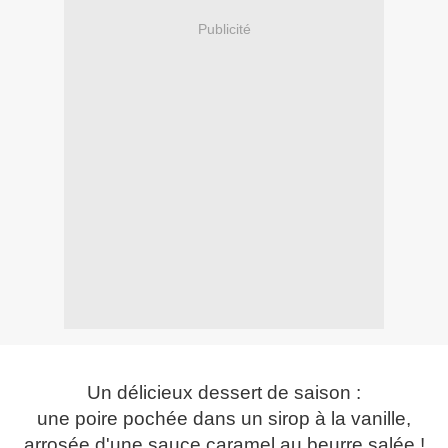
Publicité
Un délicieux dessert de saison :
une poire pochée dans un sirop à la vanille,
arrosée d'une sauce caramel au beurre salée !