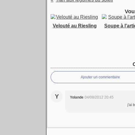
Vou
Velouté au Riesling
Soupe à l'art
Ajouter un commentaire
Y
Yolande
04/08/2012 20:45
j'ai