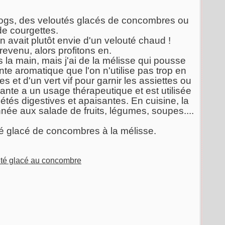
s blogs, des veloutés glacés de concombres ou
de courgettes.
 on avait plutôt envie d'un velouté chaud !
 revenu, alors profitons en.
la main, mais j'ai de la mélisse qui pousse
te aromatique que l'on n'utilise pas trop en
es et d'un vert vif pour garnir les assiettes ou
plante a un usage thérapeutique et est utilisée
étés digestives et apaisantes. En cuisine, la
née aux salade de fruits, légumes, soupes....
té glacé de concombres à la mélisse.