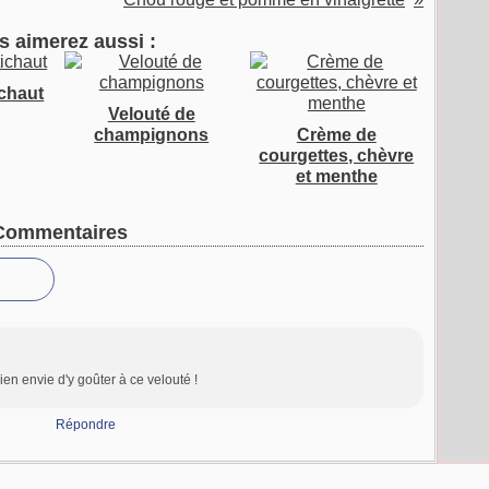
s aimerez aussi :
ichaut
Velouté de
champignons
Crème de
courgettes, chèvre
et menthe
Commentaires
 bien envie d'y goûter à ce velouté !
Répondre