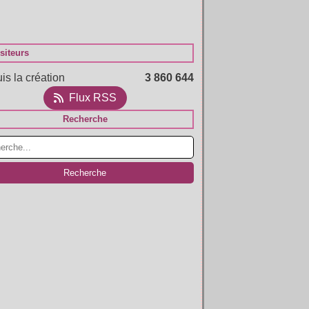
siteurs
is la création
3 860 644
Flux RSS
Recherche