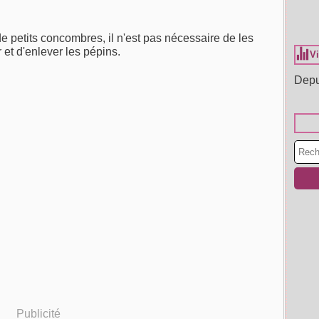
e petits concombres, il n'est pas nécessaire de les
 et d'enlever les pépins.
Vi
Depu
Publicité