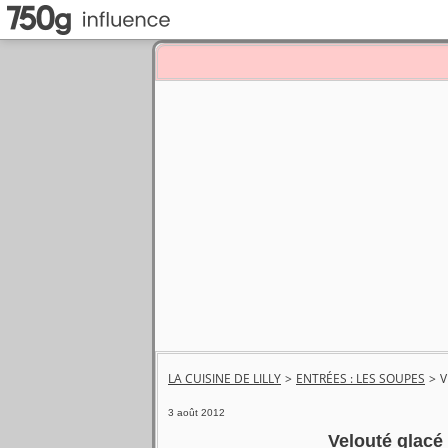
LA CUISINE DE LILLY
>
ENTRÉES : LES SOUPES
>
V
3 août 2012
Velouté glacé