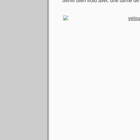
Servir bien froid avec une larme de