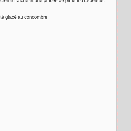
 crème fraîche et une pincée de piment d'Espelette.