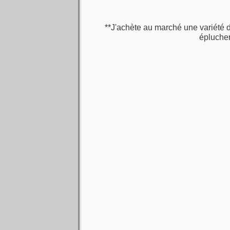
**J'achète au marché une variété d
éplucher